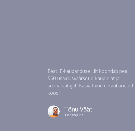
Eesti E-kaubanduse Liit koondab pea
550 usaldusväärset e-kauplejat ja
suunanäitajat. Kasvatame e-kaubandust
koos!
Tõnu Väät
Tegevjuht