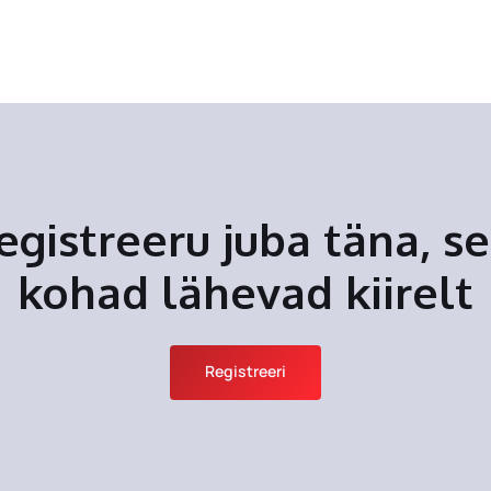
egistreeru juba täna, se
kohad lähevad kiirelt
Registreeri