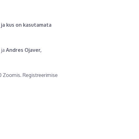
 ja kus on kasutamata
 ja
Andres Ojaver,
30 Zoomis. Registreerimise