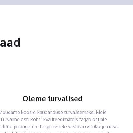
saad
Oleme turvalised
Muudame koos e-kaubanduse turvalisemaks. Meie
“Turvaline ostukoht” kvaliteedimärgis tagab ostjale
ollitud ja rangetele tingimustele vastava ostukogemuse