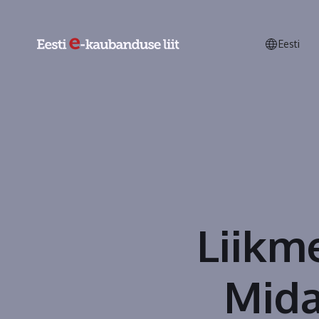
Eesti
Liikm
Mida