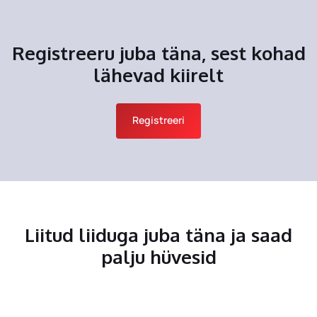
Registreeru juba täna, sest kohad
lähevad kiirelt
Registreeri
Liitud liiduga juba täna ja saad
palju hüvesid