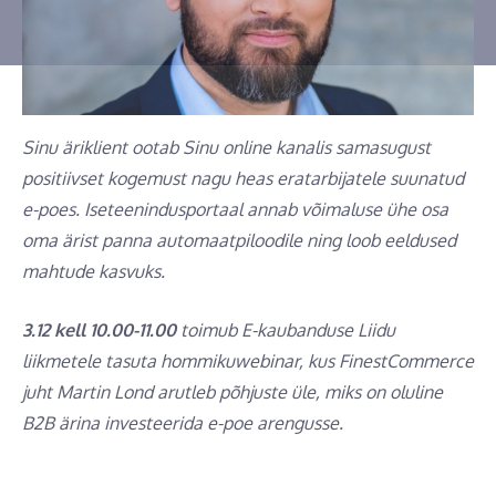
Sinu äriklient ootab Sinu online kanalis samasugust
positiivset kogemust nagu heas eratarbijatele suunatud
e-poes. Iseteenindusportaal annab võimaluse ühe osa
oma ärist panna automaatpiloodile ning loob eeldused
mahtude kasvuks.
3.12 kell 10.00-11.00
toimub E-kaubanduse Liidu
liikmetele tasuta hommikuwebinar, kus FinestCommerce
juht Martin Lond arutleb põhjuste üle, miks on oluline
B2B ärina investeerida e-poe arengusse.