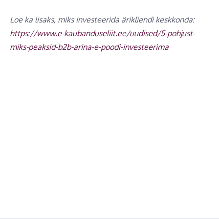
Loe ka lisaks, miks investeerida ärikliendi keskkonda:
https://www.e-kaubanduseliit.ee/uudised/5-pohjust-
miks-peaksid-b2b-arina-e-poodi-investeerima