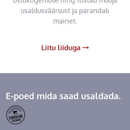
usaldusväärsust ja parandab
mainet.
Liitu liiduga
E-poed mida saad usaldada.