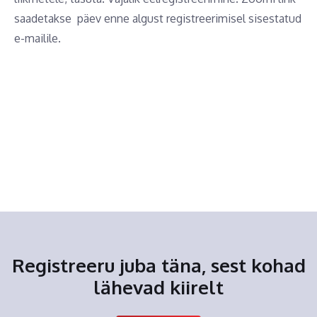
saadetakse päev enne algust registreerimisel sisestatud
e-mailile.
Registreeru juba täna, sest kohad
lähevad kiirelt