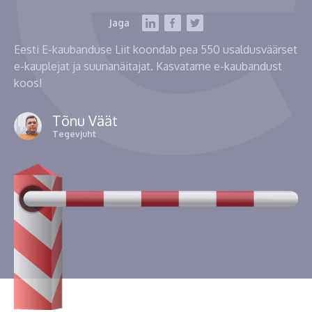
Jaga
Eesti E-kaubanduse Liit koondab pea 550 usaldusväärset
e-kauplejat ja suunanäitajat. Kasvatame e-kaubandust
koos!
Tõnu Väät
Tegevjuht