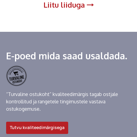
Liitu liiduga
E-poed mida saad usaldada.
“Turvaline ostukoht” kvaliteedimärgis tagab ostjale
kontrollitud ja rangetele tingimustele vastava
ostukogemuse.
Tutvu kvaliteedimärgisega