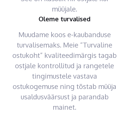
müüjale.
Oleme turvalised
Muudame koos e-kaubanduse
turvalisemaks. Meie “Turvaline
ostukoht” kvaliteedimärgis tagab
ostjale kontrollitud ja rangetele
tingimustele vastava
ostukogemuse ning tõstab müüja
usaldusväärsust ja parandab
mainet.