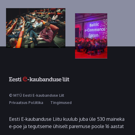
© MTÜ Eesti E-kaubanduse Liit
Privaatsus Poliitika
Tingimused
Eesti E-kaubanduse Liitu kuulub juba üle 530 maineka
e-poe ja tegutseme ühiselt paremuse poole 16 aastat