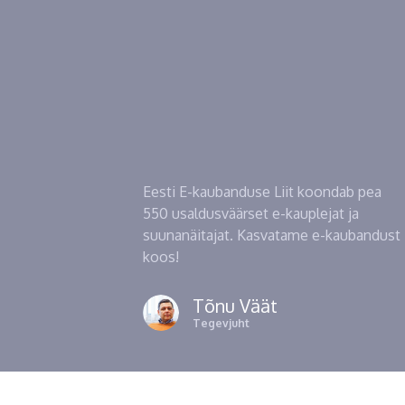
Eesti E-kaubanduse Liit koondab pea
550 usaldusväärset e-kauplejat ja
suunanäitajat. Kasvatame e-kaubandust
koos!
Tõnu Väät
Tegevjuht