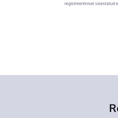
registreerimisel sisestatud e
R