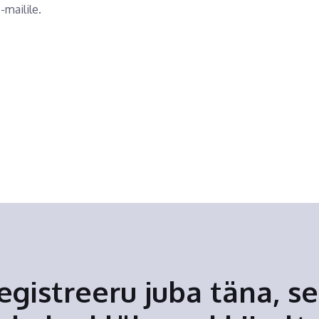
-mailile.
egistreeru juba täna, se