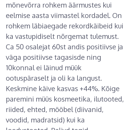
mõnevõrra rohkem äärmustes kui
eelmise aasta viimastel kordadel. On
rohkem läbiaegade rekordkäibeid kui
ka vastupidiselt nõrgemat tulemust.
Ca 50 osalejat 60st andis positiivse ja
väga positiivse tagasisde ning
10konnal ei läinud müük
ootuspäraselt ja oli ka langust.
Keskmine käive kasvas +44%. Kõige
paremini müüs kosmeetika, ilutooted,
riided, ehted, mööbel (diivanid,
voodid, madratsid) kui ka