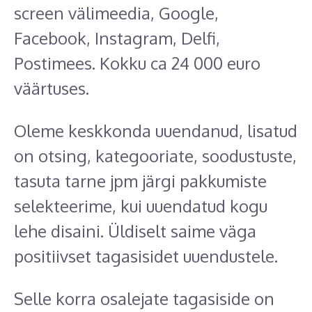
screen välimeedia, Google,
Facebook, Instagram, Delfi,
Postimees. Kokku ca 24 000 euro
väärtuses.
Oleme keskkonda uuendanud, lisatud
on otsing, kategooriate, soodustuste,
tasuta tarne jpm järgi pakkumiste
selekteerime, kui uuendatud kogu
lehe disaini. Üldiselt saime väga
positiivset tagasisidet uuendustele.
Selle korra osalejate tagasiside on