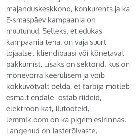
majanduskeskkond, konkurents ja ka
E-smaspäev kampaania on
muutunud. Selleks, et edukas
kampaania teha, on vaja suurt
lojaalset kliendibaasi või kõnetavat
pakkumist. Lisaks on sektorid, kus on
mõnevõrra keerulisem ja võib
kokkuvõtvalt öelda, et tarbija mõtleb
esmalt endale- ostab riideid,
elektroonikat, ilutooteid,
lemmikloom on ka pigem esirinnas.
Langenud on lasterõivaste,