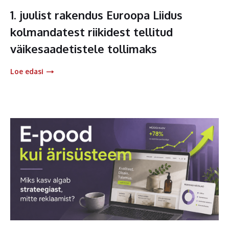
1. juulist rakendus Euroopa Liidus
kolmandatest riikidest tellitud
väikesaadetistele tollimaks
Loe edasi