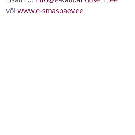
või
www.e-smaspaev.ee