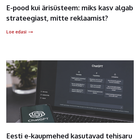
E-pood kui ärisüsteem: miks kasv algab
strateegiast, mitte reklaamist?
Loe edasi
Eesti e-kaupmehed kasutavad tehisaru