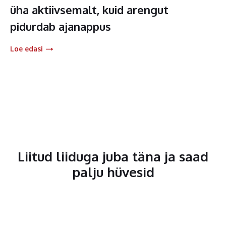
üha aktiivsemalt, kuid arengut
pidurdab ajanappus
Loe edasi
Liitud liiduga juba täna ja saad
palju hüvesid