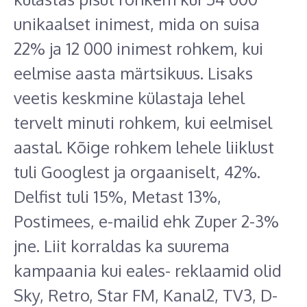
unikaalset inimest, mida on suisa
22% ja 12 000 inimest rohkem, kui
eelmise aasta märtsikuus. Lisaks
veetis keskmine külastaja lehel
tervelt minuti rohkem, kui eelmisel
aastal. Kõige rohkem lehele liiklust
tuli Googlest ja orgaaniselt, 42%.
Delfist tuli 15%, Metast 13%,
Postimees, e-mailid ehk Zuper 2-3%
jne. Liit korraldas ka suurema
kampaania kui eales- reklaamid olid
Sky, Retro, Star FM, Kanal2, TV3, D-