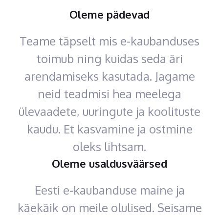
Oleme pädevad
Teame täpselt mis e-kaubanduses
toimub ning kuidas seda äri
arendamiseks kasutada. Jagame
neid teadmisi hea meelega
ülevaadete, uuringute ja koolituste
kaudu. Et kasvamine ja ostmine
oleks lihtsam.
Oleme usaldusväärsed
Eesti e-kaubanduse maine ja
käekäik on meile olulised. Seisame