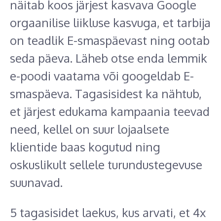
näitab koos järjest kasvava Google
orgaanilise liikluse kasvuga, et tarbija
on teadlik E-smaspäevast ning ootab
seda päeva. Läheb otse enda lemmik
e-poodi vaatama või googeldab E-
smaspäeva. Tagasisidest ka nähtub,
et järjest edukama kampaania teevad
need, kellel on suur lojaalsete
klientide baas kogutud ning
oskuslikult sellele turundustegevuse
suunavad.
5 tagasisidet laekus, kus arvati, et 4x