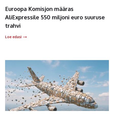
Euroopa Komisjon määras
AliExpressile 550 miljoni euro suuruse
trahvi
Loe edasi