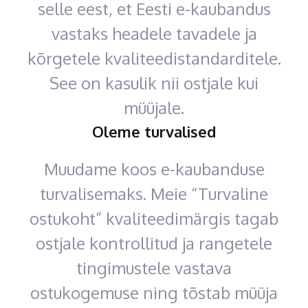
selle eest, et Eesti e-kaubandus
vastaks headele tavadele ja
kõrgetele kvaliteedistandarditele.
See on kasulik nii ostjale kui
müüjale.
Oleme turvalised
Muudame koos e-kaubanduse
turvalisemaks. Meie “Turvaline
ostukoht” kvaliteedimärgis tagab
ostjale kontrollitud ja rangetele
tingimustele vastava
ostukogemuse ning tõstab müüja