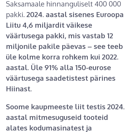
Saksamaale hinnanguliselt 400 000
pakki.
2024. aastal sisenes Euroopa
Liitu 4,6 miljardit väikese
väärtusega pakki, mis vastab 12
miljonile pakile päevas – see teeb
üle kolme korra rohkem kui 2022.
aastal. Üle 91% alla 150-eurose
väärtusega saadetistest pärines
Hiinast.
Soome kaupmeeste liit testis 2024.
aastal mitmesuguseid tooteid
alates kodumasinatest ja