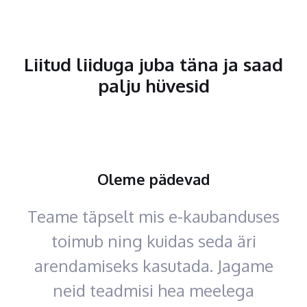
Liitud liiduga juba täna ja saad
palju hüvesid
Oleme pädevad
Teame täpselt mis e-kaubanduses
toimub ning kuidas seda äri
arendamiseks kasutada. Jagame
neid teadmisi hea meelega