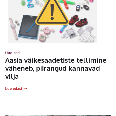
Uudised
Aasia väikesaadetiste tellimine
väheneb, piirangud kannavad
vilja
Loe edasi