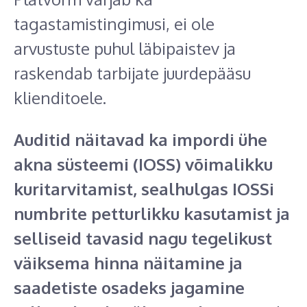
tagastamistingimusi, ei ole
arvustuste puhul läbipaistev ja
raskendab tarbijate juurdepääsu
klienditoele.
Auditid näitavad ka impordi ühe
akna süsteemi (IOSS) võimalikku
kuritarvitamist, sealhulgas IOSSi
numbrite petturlikku kasutamist ja
selliseid tavasid nagu tegelikust
väiksema hinna näitamine ja
saadetiste osadeks jagamine