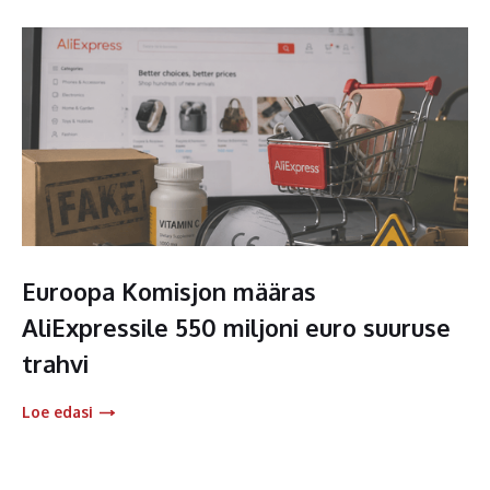
Euroopa Komisjon määras
AliExpressile 550 miljoni euro suuruse
trahvi
Loe edasi