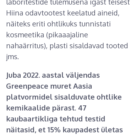
laboritestide tulemusena igast teisest
Hiina odavtootest keelatud aineid,
näiteks eriti ohtlikuks tunnistati
kosmeetika (pikaaajaline
nahaärritus), plasti sisaldavad tooted
jms.
Juba 2022. aastal väljendas
Greenpeace muret Aasia
platvormidel sisalduvate ohtlike
kemikaalide pärast. 47
kaubaartikliga tehtud testid
näitasid, et 15% kaupadest ületas