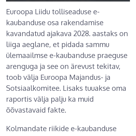
Euroopa Liidu tolliseaduse e-
kaubanduse osa rakendamise
kavandatud ajakava 2028. aastaks on
liiga aeglane, et pidada sammu
ülemaailmse e-kaubanduse praeguse
arenguga ja see on ärevust tekitav,
toob välja Euroopa Majandus- ja
Sotsiaalkomitee. Lisaks tuuakse oma
raportis välja palju ka muid
õõvastavaid fakte.
Kolmandate riikide e-kaubanduse