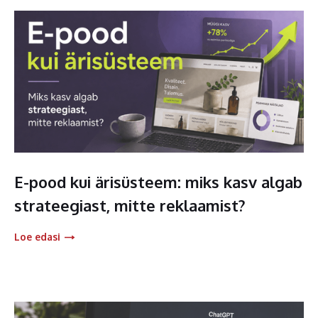
E-pood kui ärisüsteem: miks kasv algab
strateegiast, mitte reklaamist?
Loe edasi