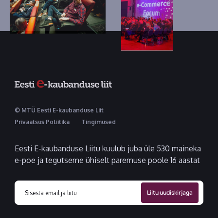
© MTÜ Eesti E-kaubanduse Liit
Privaatsus Poliitika
Tingimused
Eesti E-kaubanduse Liitu kuulub juba üle 530 maineka
e-poe ja tegutseme ühiselt paremuse poole 16 aastat