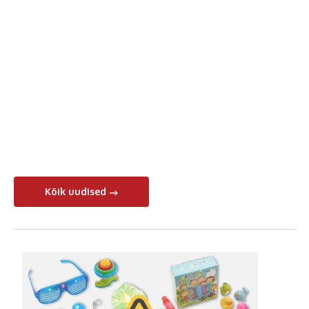
Kõik uudised