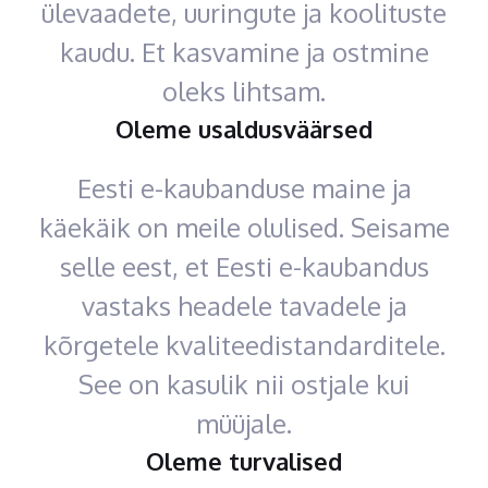
ülevaadete, uuringute ja koolituste
kaudu. Et kasvamine ja ostmine
oleks lihtsam.
Oleme usaldusväärsed
Eesti e-kaubanduse maine ja
käekäik on meile olulised. Seisame
selle eest, et Eesti e-kaubandus
vastaks headele tavadele ja
kõrgetele kvaliteedistandarditele.
See on kasulik nii ostjale kui
müüjale.
Oleme turvalised