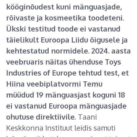
kööginõudest kuni mänguasjade,
rõivaste ja kosmeetika toodeteni.
Ükski testitud toode ei vastanud
täielikult Euroopa Liidu õigusele ja
kehtestatud normidele. 2024. aasta
veebruaris näitas ühenduse Toys
Industries of Europe tehtud test, et
Hiina veebiplatvormi Temu
müüdud 19 mänguasjast koguni 18
ei vastanud Euroopa mänguasjade
ohutuse direktiivile.
Taani
Keskkonna Instituut leidis samuti