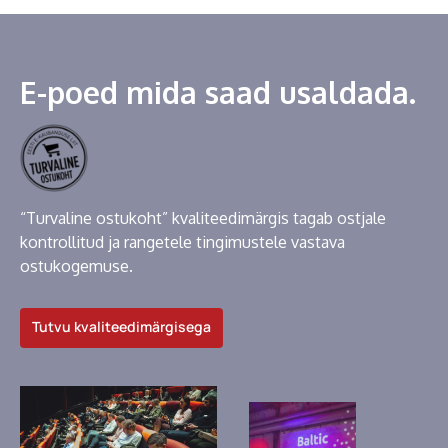
E-poed mida saad usaldada.
“Turvaline ostukoht” kvaliteedimärgis tagab ostjale
kontrollitud ja rangetele tingimustele vastava
ostukogemuse.
Tutvu kvaliteedimärgisega