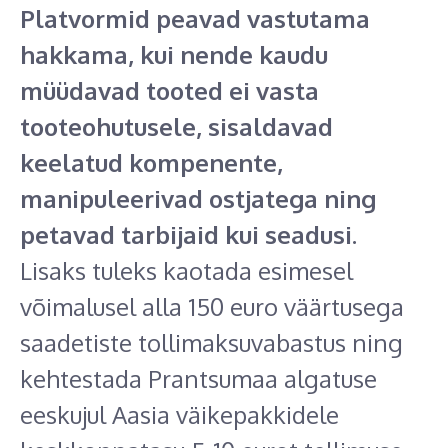
Platvormid peavad vastutama
hakkama, kui nende kaudu
müüdavad tooted ei vasta
tooteohutusele, sisaldavad
keelatud kompenente,
manipuleerivad ostjatega ning
petavad tarbijaid kui seadusi.
Lisaks tuleks kaotada esimesel
võimalusel alla 150 euro väärtusega
saadetiste tollimaksuvabastus ning
kehtestada Prantsumaa algatuse
eeskujul Aasia väikepakkidele