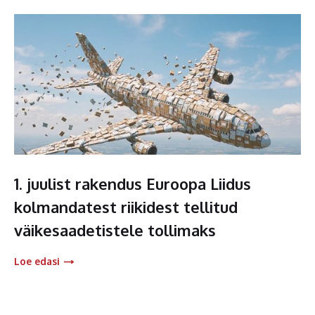
1. juulist rakendus Euroopa Liidus
kolmandatest riikidest tellitud
väikesaadetistele tollimaks
Loe edasi