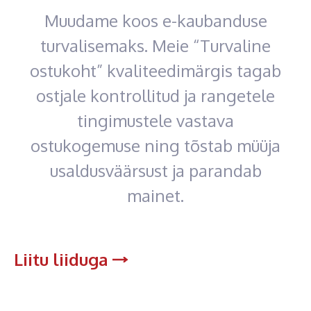
Muudame koos e-kaubanduse
turvalisemaks. Meie “Turvaline
ostukoht” kvaliteedimärgis tagab
ostjale kontrollitud ja rangetele
tingimustele vastava
ostukogemuse ning tõstab müüja
usaldusväärsust ja parandab
mainet.
Liitu liiduga