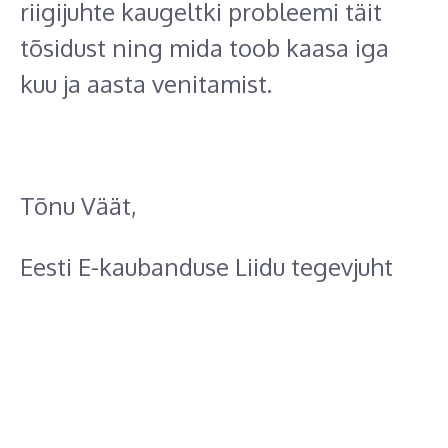
riigijuhte kaugeltki probleemi täit
tõsidust ning mida toob kaasa iga
kuu ja aasta venitamist.
Tõnu Väät,
Eesti E-kaubanduse Liidu tegevjuht