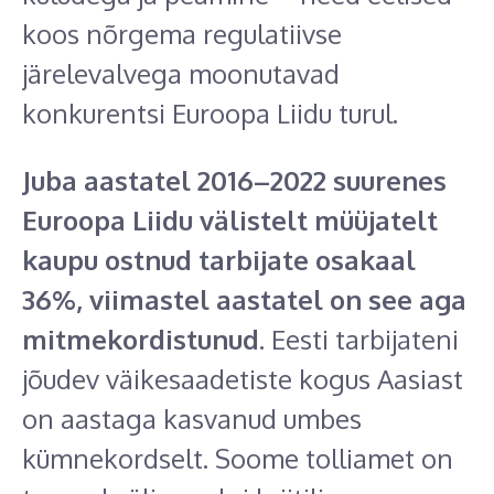
koos nõrgema regulatiivse
järelevalvega moonutavad
konkurentsi Euroopa Liidu turul.
Juba aastatel 2016–2022 suurenes
Euroopa Liidu välistelt müüjatelt
kaupu ostnud tarbijate osakaal
36%, viimastel aastatel on see aga
mitmekordistunud.
Eesti tarbijateni
jõudev väikesaadetiste kogus Aasiast
on aastaga kasvanud umbes
kümnekordselt. Soome tolliamet on