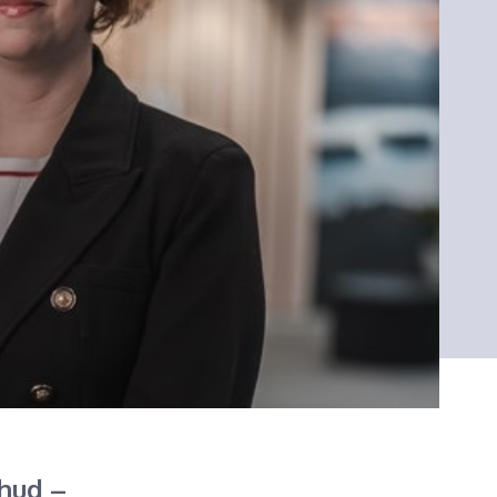
hud –