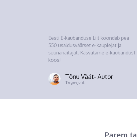
Eesti E-kaubanduse Liit koondab pea
550 usaldusväärset e-kauplejat ja
suunanäitajat. Kasvatame e-kaubandust
koos!
Tõnu Väät
- Autor
Tegevjuht
Parem ta