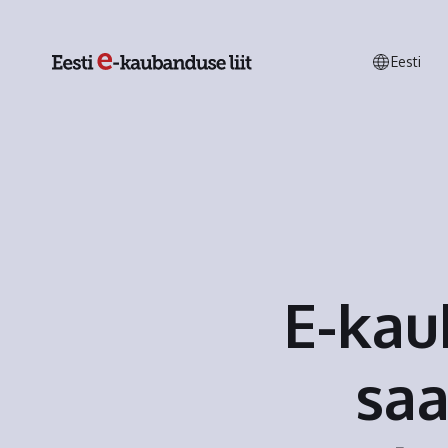
Eesti
E-kau
saa