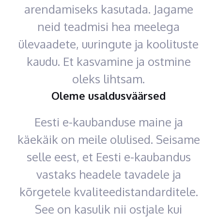
arendamiseks kasutada. Jagame
neid teadmisi hea meelega
ülevaadete, uuringute ja koolituste
kaudu. Et kasvamine ja ostmine
oleks lihtsam.
Oleme usaldusväärsed
Eesti e-kaubanduse maine ja
käekäik on meile olulised. Seisame
selle eest, et Eesti e-kaubandus
vastaks headele tavadele ja
kõrgetele kvaliteedistandarditele.
See on kasulik nii ostjale kui