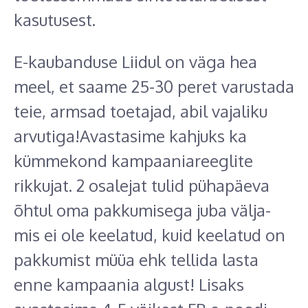
kasutusest.
E-kaubanduse Liidul on väga hea
meel, et saame 25-30 peret varustada
teie, armsad toetajad, abil vajaliku
arvutiga!Avastasime kahjuks ka
kümmekond kampaaniareeglite
rikkujat. 2 osalejat tulid pühapäeva
õhtul oma pakkumisega juba välja-
mis ei ole keelatud, kuid keelatud on
pakkumist müüa ehk tellida lasta
enne kampaania algust! Lisaks