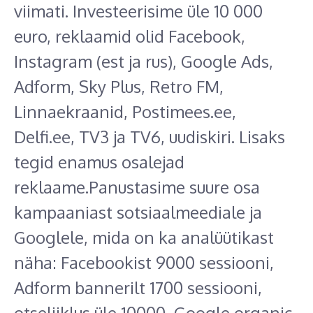
viimati. Investeerisime üle 10 000
euro, reklaamid olid Facebook,
Instagram (est ja rus), Google Ads,
Adform, Sky Plus, Retro FM,
Linnaekraanid, Postimees.ee,
Delfi.ee, TV3 ja TV6, uudiskiri. Lisaks
tegid enamus osalejad
reklaame.Panustasime suure osa
kampaaniast sotsiaalmeediale ja
Googlele, mida on ka analüütikast
näha: Facebookist 9000 sessiooni,
Adform bannerilt 1700 sessiooni,
otseliiklus üle 10000, Google organic