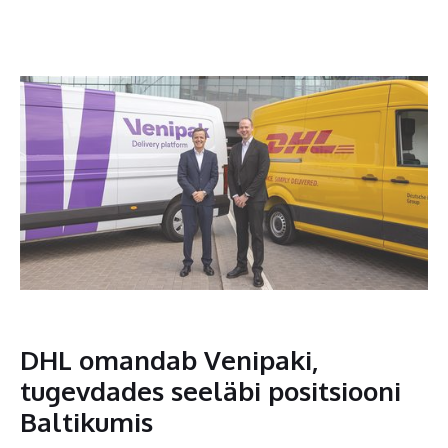
DHL omandab Venipaki,
tugevdades seeläbi positsiooni
Baltikumis