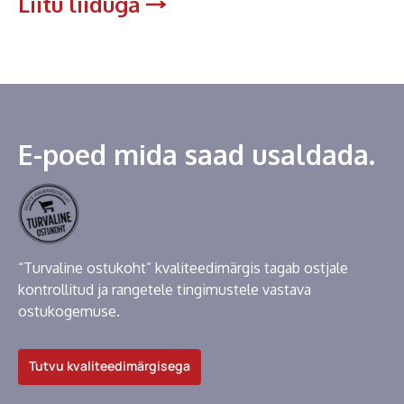
Liitu liiduga
E-poed mida saad usaldada.
“Turvaline ostukoht” kvaliteedimärgis tagab ostjale
kontrollitud ja rangetele tingimustele vastava
ostukogemuse.
Tutvu kvaliteedimärgisega