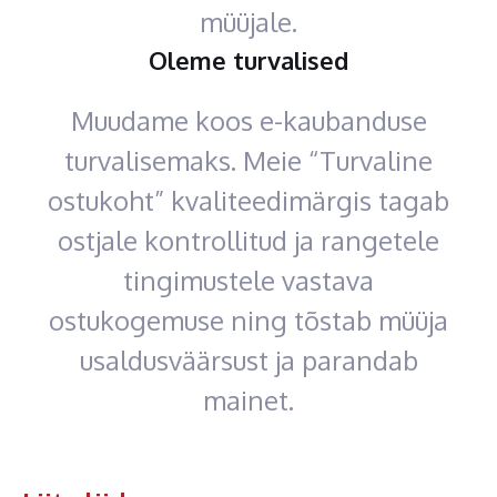
müüjale.
Oleme turvalised
Muudame koos e-kaubanduse
turvalisemaks. Meie “Turvaline
ostukoht” kvaliteedimärgis tagab
ostjale kontrollitud ja rangetele
tingimustele vastava
ostukogemuse ning tõstab müüja
usaldusväärsust ja parandab
mainet.