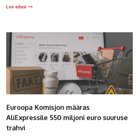
Loe edasi
Euroopa Komisjon määras
AliExpressile 550 miljoni euro suuruse
trahvi