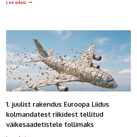
Loe edasi
1. juulist rakendus Euroopa Liidus
kolmandatest riikidest tellitud
väikesaadetistele tollimaks