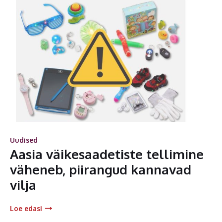
Uudised
Aasia väikesaadetiste tellimine
väheneb, piirangud kannavad
vilja
Loe edasi