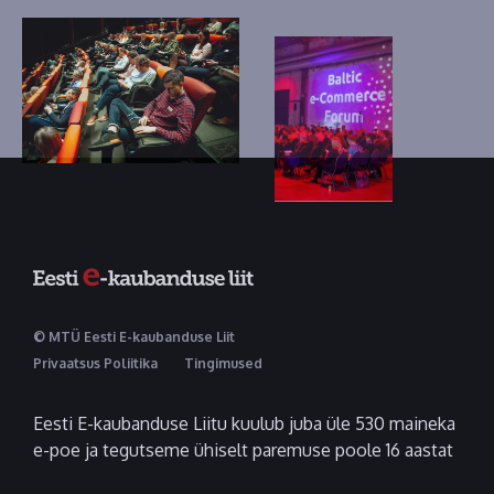
© MTÜ Eesti E-kaubanduse Liit
Privaatsus Poliitika
Tingimused
Eesti E-kaubanduse Liitu kuulub juba üle 530 maineka
e-poe ja tegutseme ühiselt paremuse poole 16 aastat