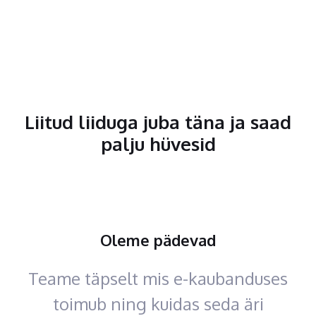
Liitud liiduga juba täna ja saad
palju hüvesid
Oleme pädevad
Teame täpselt mis e-kaubanduses
toimub ning kuidas seda äri