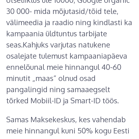
30 000- mida mõjutasid/tõid tele,
välimeedia ja raadio ning kindlasti ka
kampaania üldtuntus tarbijate
seas.Kahjuks varjutas natukene
osalejate tulemust kampaaniapäeva
ennelõunal meie hinnangul 40-60
minutit „maas“ olnud osad
pangalingid ning samaaegselt
tõrked Mobiil-ID ja Smart-ID töös.
Samas Maksekeskus, kes vahendab
meie hinnangul kuni 50% kogu Eesti