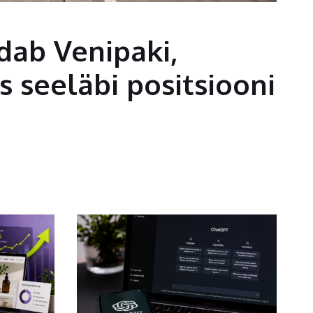
ab Venipaki,
 seeläbi positsiooni