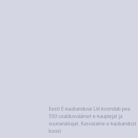
Eesti E-kaubanduse Liit koondab pea
550 usaldusväärset e-kauplejat ja
suunanäitajat. Kasvatame e-kaubandust
koos!