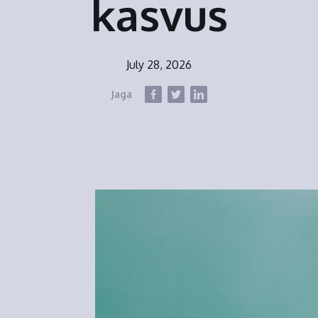
kasvus
July 28, 2026
Jaga