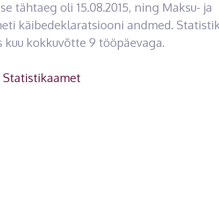
se tähtaeg oli 15.08.2015, ning Maksu- ja
meti käibedeklaratsiooni andmed. Statist
s kuu kokkuvõtte 9 tööpäevaga.
:
Statistikaamet