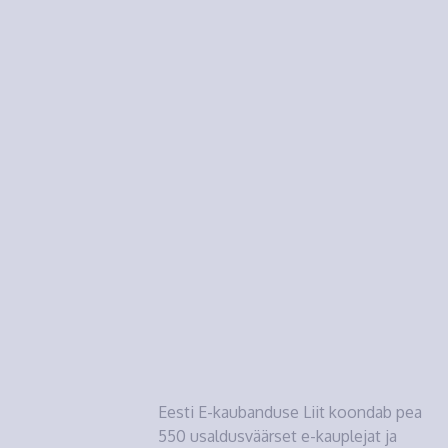
Eesti E-kaubanduse Liit koondab pea
550 usaldusväärset e-kauplejat ja