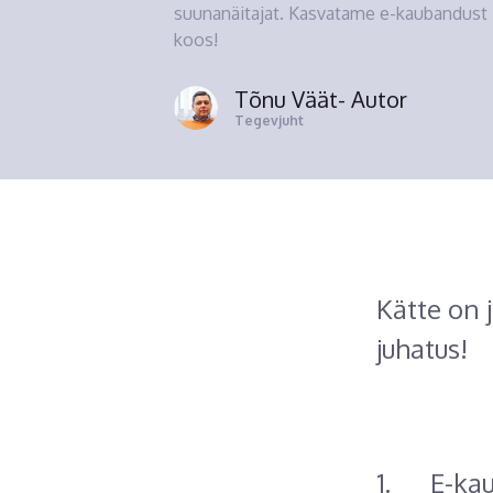
suunanäitajat. Kasvatame e-kaubandust
koos!
Tõnu Väät
- Autor
Tegevjuht
Kätte on 
juhatus!
1. E-kaub