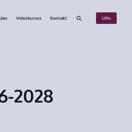
Liitu
päev
Videokursus
Kontakt
26-2028