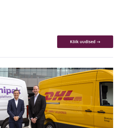
Kõik uudised