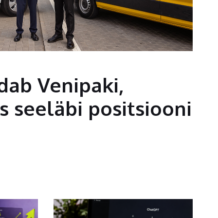
ab Venipaki,
 seeläbi positsiooni