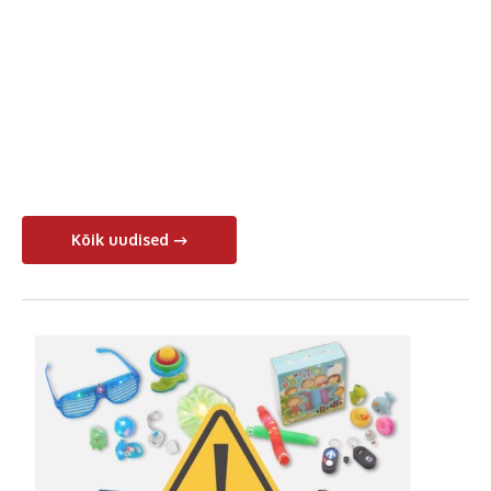
Kõik uudised