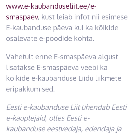
www.e-kaubanduseliit.ee/e-
smaspaev
, kust leiab infot nii esimese
E-kaubanduse päeva kui ka kõikide
osalevate e-poodide kohta.
Vahetult enne E-smaspäeva algust
lisatakse E-smaspäeva veebi ka
kõikide e-kaubanduse Liidu liikmete
eripakkumised.
Eesti e-kaubanduse Liit ühendab Eesti
e-kauplejaid, olles Eesti e-
kaubanduse eestvedaja, edendaja ja