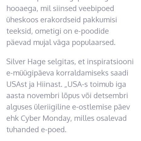
hooaega, mil siinsed veebipoed
üheskoos erakordseid pakkumisi
teeksid, ometigi on e-poodide
päevad mujal väga populaarsed.
Silver Hage selgitas, et inspiratsiooni
e-müügipäeva korraldamiseks saadi
USAst ja Hiinast. „USA-s toimub iga
aasta novembri lõpus või detsembri
alguses üleriigiline e-ostlemise päev
ehk Cyber Monday, milles osalevad
tuhanded e-poed.