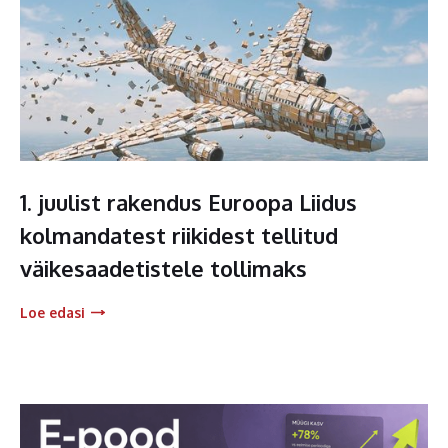
1. juulist rakendus Euroopa Liidus
kolmandatest riikidest tellitud
väikesaadetistele tollimaks
Loe edasi