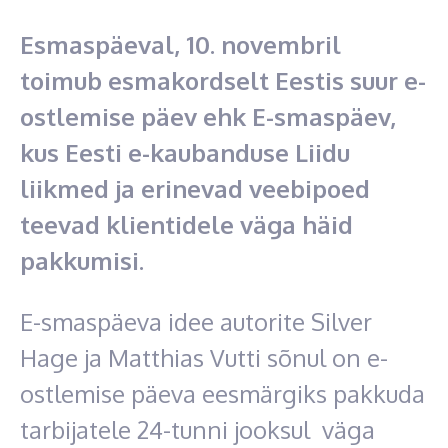
Esmaspäeval, 10. novembril
toimub esmakordselt Eestis suur e-
ostlemise päev ehk E-smaspäev,
kus Eesti e-kaubanduse Liidu
liikmed ja erinevad veebipoed
teevad klientidele väga häid
pakkumisi.
E-smaspäeva idee autorite Silver
Hage ja Matthias Vutti sõnul on e-
ostlemise päeva eesmärgiks pakkuda
tarbijatele 24-tunni jooksul väga