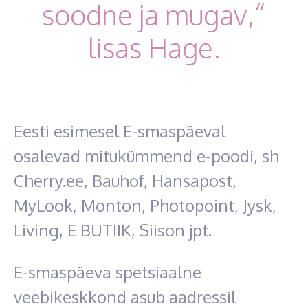
soodne ja mugav,“
lisas Hage.
Eesti esimesel E-smaspäeval
osalevad mitukümmend e-poodi, sh
Cherry.ee, Bauhof, Hansapost,
MyLook, Monton, Photopoint, Jysk,
Living, E BUTIIK, Siison jpt.
E-smaspäeva spetsiaalne
veebikeskkond asub aadressil