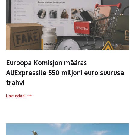
Euroopa Komisjon määras
AliExpressile 550 miljoni euro suuruse
trahvi
Loe edasi