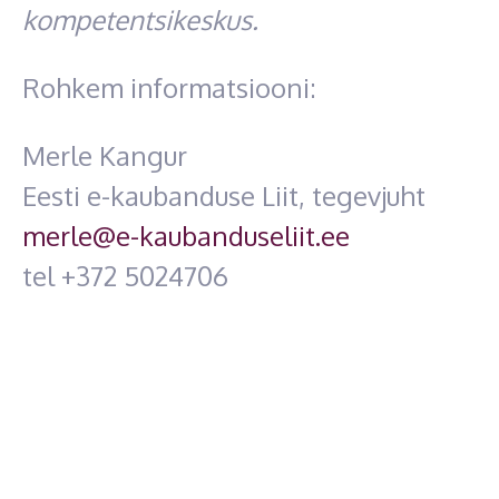
kompetentsikeskus.
Rohkem informatsiooni:
Merle Kangur
Eesti e-kaubanduse Liit, tegevjuht
merle@e-kaubanduseliit.ee
tel +372 5024706