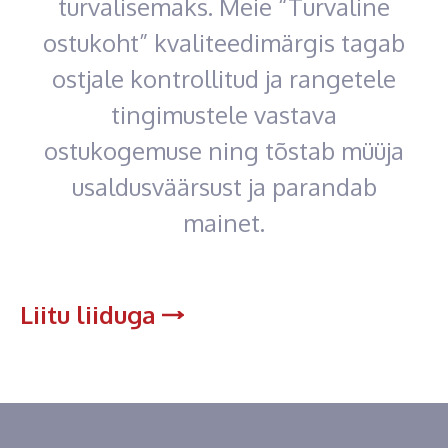
turvalisemaks. Meie “Turvaline
ostukoht” kvaliteedimärgis tagab
ostjale kontrollitud ja rangetele
tingimustele vastava
ostukogemuse ning tõstab müüja
usaldusväärsust ja parandab
mainet.
Liitu liiduga