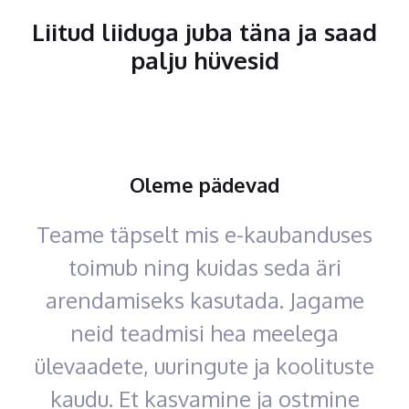
Liitud liiduga juba täna ja saad
palju hüvesid
Oleme pädevad
Teame täpselt mis e-kaubanduses
toimub ning kuidas seda äri
arendamiseks kasutada. Jagame
neid teadmisi hea meelega
ülevaadete, uuringute ja koolituste
kaudu. Et kasvamine ja ostmine