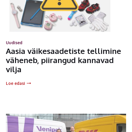
Uudised
Aasia väikesaadetiste tellimine
väheneb, piirangud kannavad
vilja
Loe edasi