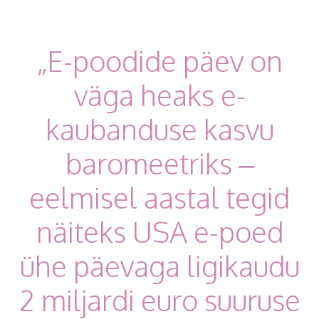
„E-poodide päev on
väga heaks e-
kaubanduse kasvu
baromeetriks –
eelmisel aastal tegid
näiteks USA e-poed
ühe päevaga ligikaudu
2 miljardi euro suuruse