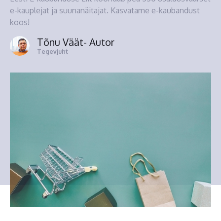
e-kauplejat ja suunanäitajat. Kasvatame e-kaubandust
koos!
Tõnu Väät
- Autor
Tegevjuht