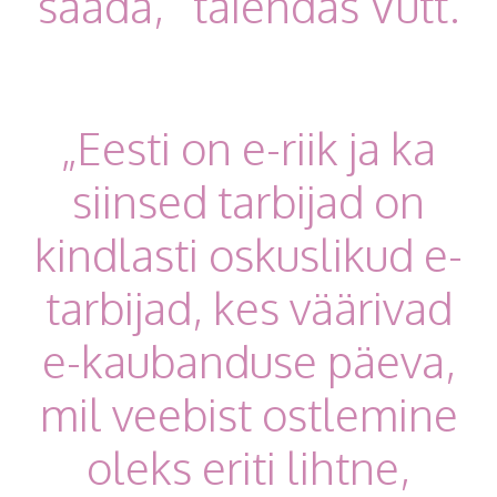
saada,“ täiendas Vutt.
„Eesti on e-riik ja ka
siinsed tarbijad on
kindlasti oskuslikud e-
tarbijad, kes väärivad
e-kaubanduse päeva,
mil veebist ostlemine
oleks eriti lihtne,