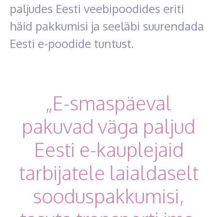
paljudes Eesti veebipoodides eriti
häid pakkumisi ja seeläbi suurendada
Eesti e-poodide tuntust.
„E-smaspäeval
pakuvad väga paljud
Eesti e-kauplejaid
tarbijatele laialdaselt
sooduspakkumisi,