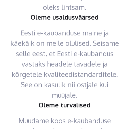
oleks lihtsam.
Oleme usaldusväärsed
Eesti e-kaubanduse maine ja
käekäik on meile olulised. Seisame
selle eest, et Eesti e-kaubandus
vastaks headele tavadele ja
kõrgetele kvaliteedistandarditele.
See on kasulik nii ostjale kui
müüjale.
Oleme turvalised
Muudame koos e-kaubanduse