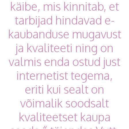
käibe, mis kinnitab, et
tarbijad hindavad e-
kaubanduse mugavust
ja kvaliteeti ning on
valmis enda ostud just
internetist tegema,
eriti kui sealt on
võimalik soodsalt
kvaliteetset kaupa