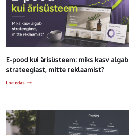
E-pood kui ärisüsteem: miks kasv algab
strateegiast, mitte reklaamist?
Loe edasi