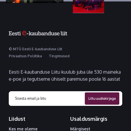
© MTÜ Eesti E-kaubanduse Liit
Privaatsus Poliitika
Tingimused
Eesti E-kaubanduse Liitu kuulub juba üle 530 maineka
e-poe ja tegutseme ühiselt paremuse poole 16 aastat
Liidust
Usaldusmärgis
Kes me oleme
Märgisest