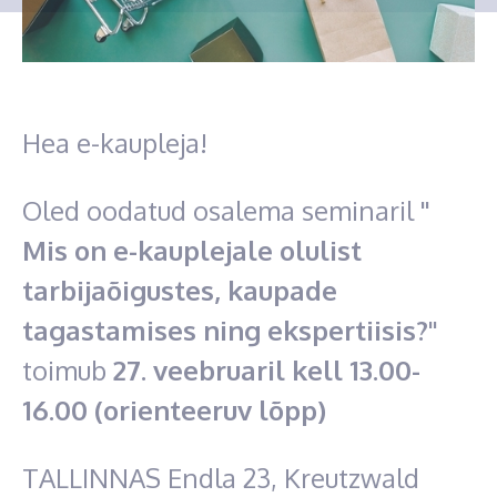
Hea e-kaupleja!
Oled oodatud osalema seminaril
"
Mis on e-kauplejale olulist
tarbijaõigustes, kaupade
tagastamises ning ekspertiisis?"
toimub
27. veebruaril kell 13.00-
16.00 (orienteeruv lõpp)
TALLINNAS
Endla 23,
Kreutzwald