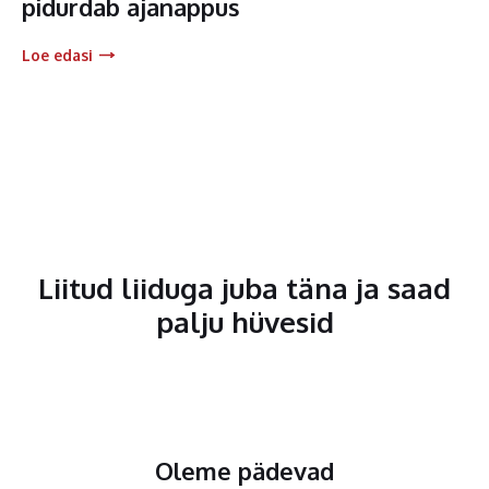
pidurdab ajanappus
Loe edasi
Liitud liiduga juba täna ja saad
palju hüvesid
Oleme pädevad