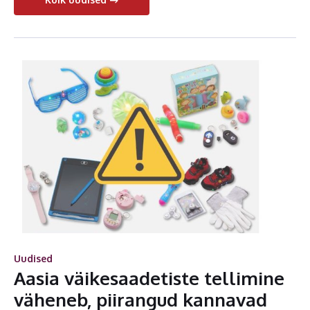
Uudised
Aasia väikesaadetiste tellimine
väheneb, piirangud kannavad