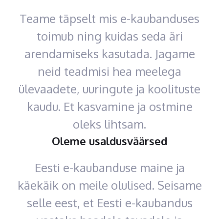
Teame täpselt mis e-kaubanduses
toimub ning kuidas seda äri
arendamiseks kasutada. Jagame
neid teadmisi hea meelega
ülevaadete, uuringute ja koolituste
kaudu. Et kasvamine ja ostmine
oleks lihtsam.
Oleme usaldusväärsed
Eesti e-kaubanduse maine ja
käekäik on meile olulised. Seisame
selle eest, et Eesti e-kaubandus