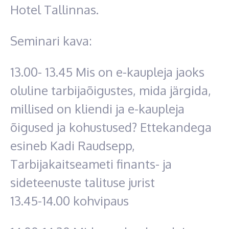
Hotel Tallinnas.
Seminari kava:
13.00- 13.45 Mis on e-kaupleja jaoks
oluline tarbijaõigustes, mida järgida,
millised on kliendi ja e-kaupleja
õigused ja kohustused? Ettekandega
esineb Kadi Raudsepp,
Tarbijakaitseameti finants- ja
sideteenuste talituse jurist
13.45-14.00 kohvipaus