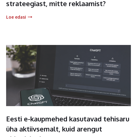
strateegiast, mitte reklaamist?
Loe edasi
Eesti e-kaupmehed kasutavad tehisaru
üha aktiivsemalt, kuid arengut