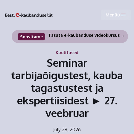
Menüü
Tasuta e-kaubanduse videokursus →
Soovitame
Koolitused
Seminar
tarbijaõigustest, kauba
tagastustest ja
ekspertiisidest ► 27.
veebruar
July 28, 2026