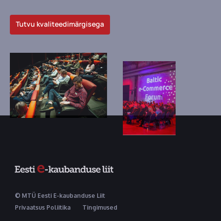
Tutvu kvaliteedimärgisega
© MTÜ Eesti E-kaubanduse Liit
Privaatsus Poliitika
Tingimused