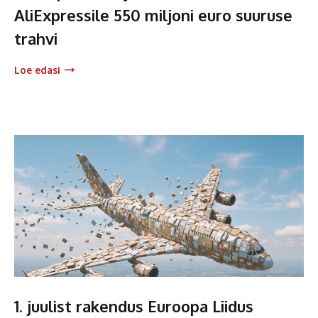
AliExpressile 550 miljoni euro suuruse
trahvi
Loe edasi
1. juulist rakendus Euroopa Liidus