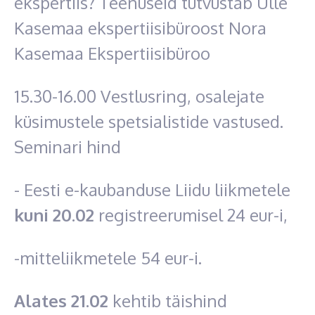
ekspertiis? Teenuseid tutvustab Ülle
Kasemaa ekspertiisibüroost Nora
Kasemaa Ekspertiisibüroo
15.30-16.00 Vestlusring, osalejate
küsimustele spetsialistide vastused.
Seminari hind
- Eesti e-kaubanduse Liidu liikmetele
kuni 20.02
registreerumisel 24 eur-i,
-mitteliikmetele 54 eur-i.
Alates 21.02
kehtib täishind