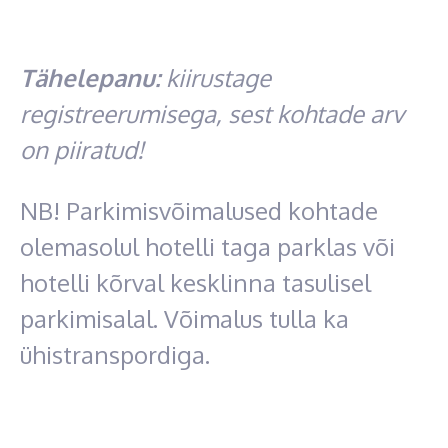
Tähelepanu:
kiirustage
registreerumisega, sest
kohtade arv
on piiratud!
NB! Parkimisvõimalused kohtade
olemasolul hotelli taga parklas või
hotelli kõrval kesklinna tasulisel
parkimisalal. Võimalus tulla ka
ühistranspordiga.