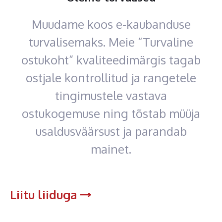
Muudame koos e-kaubanduse
turvalisemaks. Meie “Turvaline
ostukoht” kvaliteedimärgis tagab
ostjale kontrollitud ja rangetele
tingimustele vastava
ostukogemuse ning tõstab müüja
usaldusväärsust ja parandab
mainet.
Liitu liiduga