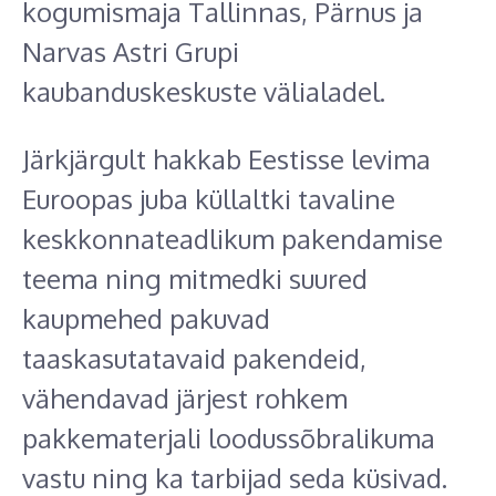
kogumismaja Tallinnas, Pärnus ja
Narvas Astri Grupi
kaubanduskeskuste välialadel.
Järkjärgult hakkab Eestisse levima
Euroopas juba küllaltki tavaline
keskkonnateadlikum pakendamise
teema ning mitmedki suured
kaupmehed pakuvad
taaskasutatavaid pakendeid,
vähendavad järjest rohkem
pakkematerjali loodussõbralikuma
vastu ning ka tarbijad seda küsivad.