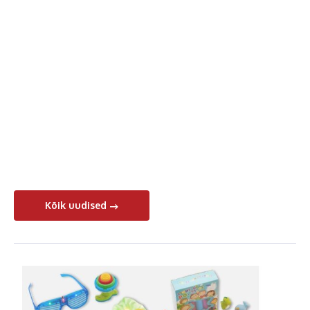
Kõik uudised