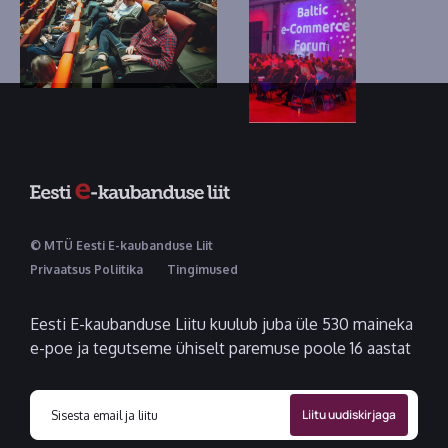
© MTÜ Eesti E-kaubanduse Liit
Privaatsus Poliitika
Tingimused
Eesti E-kaubanduse Liitu kuulub juba üle 530 maineka
e-poe ja tegutseme ühiselt paremuse poole 16 aastat