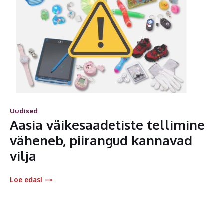
Uudised
Aasia väikesaadetiste tellimine
väheneb, piirangud kannavad
vilja
Loe edasi