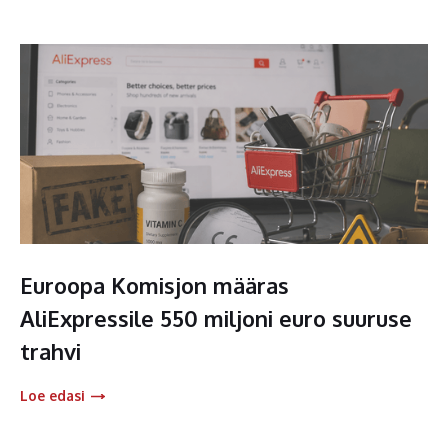
Euroopa Komisjon määras
AliExpressile 550 miljoni euro suuruse
trahvi
Loe edasi