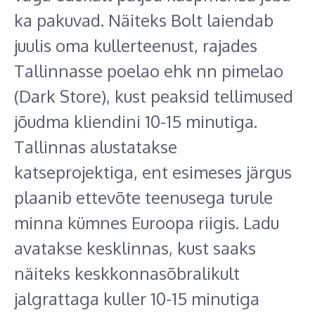
ka pakuvad. Näiteks Bolt laiendab
juulis oma kullerteenust, rajades
Tallinnasse poelao ehk nn pimelao
(Dark Store), kust peaksid tellimused
jõudma kliendini 10-15 minutiga.
Tallinnas alustatakse
katseprojektiga, ent esimeses järgus
plaanib ettevõte teenusega turule
minna kümnes Euroopa riigis. Ladu
avatakse kesklinnas, kust saaks
näiteks keskkonnasõbralikult
jalgrattaga kuller 10-15 minutiga