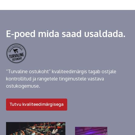
E-poed mida saad usaldada.
“Turvaline ostukoht” kvaliteedimärgis tagab ostjale
kontrollitud ja rangetele tingimustele vastava
ostukogemuse.
Tutvu kvaliteedimärgisega