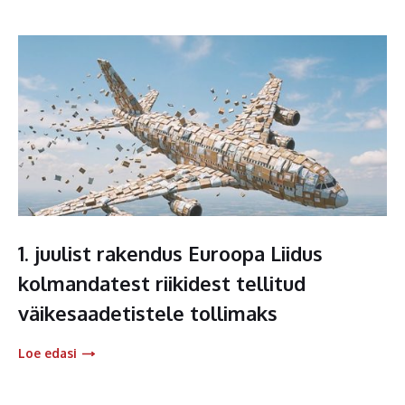
1. juulist rakendus Euroopa Liidus
kolmandatest riikidest tellitud
väikesaadetistele tollimaks
Loe edasi