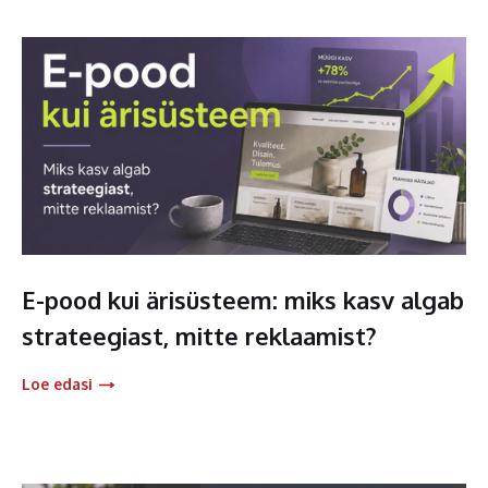
E-pood kui ärisüsteem: miks kasv algab
strateegiast, mitte reklaamist?
Loe edasi