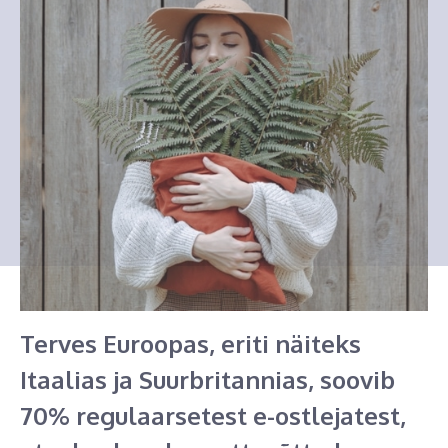
Terves Euroopas, eriti näiteks
Itaalias ja Suurbritannias, soovib
70% regulaarsetest e-ostlejatest,