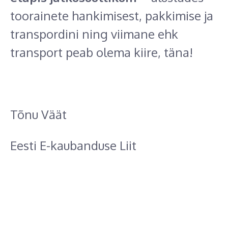
toorainete hankimisest, pakkimise ja
transpordini ning viimane ehk
transport peab olema kiire, täna!
Tõnu Väät
Eesti E-kaubanduse Liit