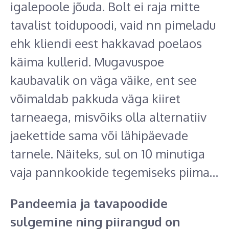
igalepoole jõuda. Bolt ei raja mitte
tavalist toidupoodi, vaid nn pimeladu
ehk kliendi eest hakkavad poelaos
käima kullerid. Mugavuspoe
kaubavalik on väga väike, ent see
võimaldab pakkuda väga kiiret
tarneaega, misvõiks olla alternatiiv
jaekettide sama või lähipäevade
tarnele. Näiteks, sul on 10 minutiga
vaja pannkookide tegemiseks piima…
Pandeemia ja tavapoodide
sulgemine ning piirangud on