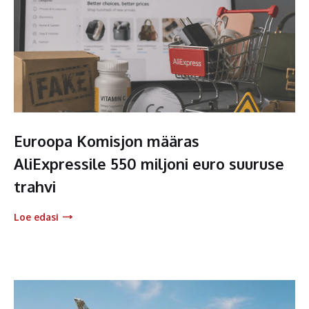
Euroopa Komisjon määras
AliExpressile 550 miljoni euro suuruse
trahvi
Loe edasi