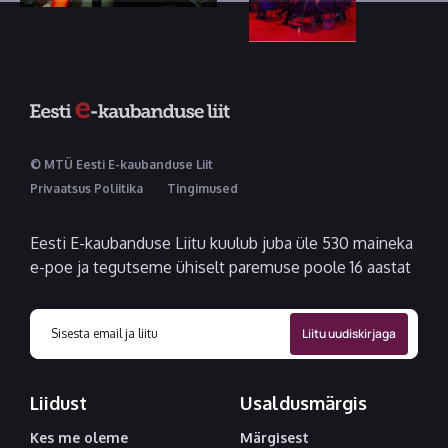
© MTÜ Eesti E-kaubanduse Liit
Privaatsus Poliitika
Tingimused
Eesti E-kaubanduse Liitu kuulub juba üle 530 maineka
e-poe ja tegutseme ühiselt paremuse poole 16 aastat
Liidust
Usaldusmärgis
Kes me oleme
Märgisest