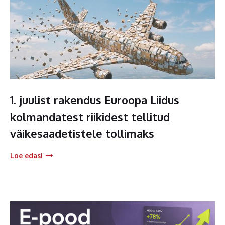
1. juulist rakendus Euroopa Liidus
kolmandatest riikidest tellitud
väikesaadetistele tollimaks
Loe edasi