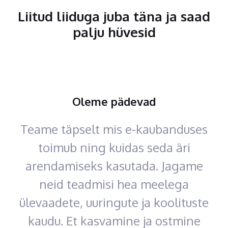
Liitud liiduga juba täna ja saad
palju hüvesid
Oleme pädevad
Teame täpselt mis e-kaubanduses
toimub ning kuidas seda äri
arendamiseks kasutada. Jagame
neid teadmisi hea meelega
ülevaadete, uuringute ja koolituste
kaudu. Et kasvamine ja ostmine