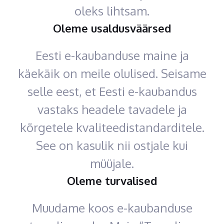
oleks lihtsam.
Oleme usaldusväärsed
Eesti e-kaubanduse maine ja
käekäik on meile olulised. Seisame
selle eest, et Eesti e-kaubandus
vastaks headele tavadele ja
kõrgetele kvaliteedistandarditele.
See on kasulik nii ostjale kui
müüjale.
Oleme turvalised
Muudame koos e-kaubanduse