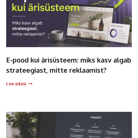
E-pood kui ärisüsteem: miks kasv algab
strateegiast, mitte reklaamist?
Loe edasi