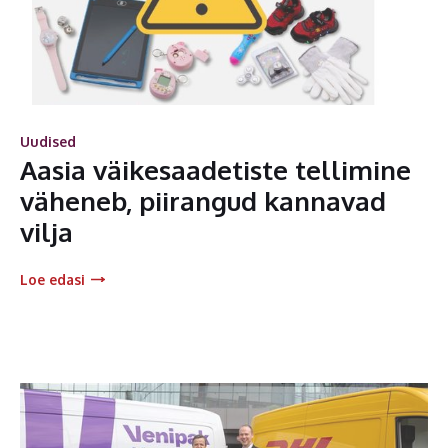
Uudised
Aasia väikesaadetiste tellimine
väheneb, piirangud kannavad
vilja
Loe edasi