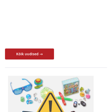
Kõik uudised