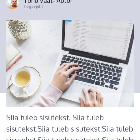
Tõnu Väät
- Autor
Tegevjuht
Siia tuleb sisutekst. Siia tuleb
sisutekst.Siia tuleb sisutekst.Siia tuleb
sisutekst.Siia tuleb sisutekst.Siia tuleb