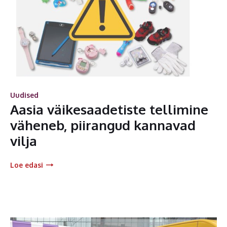
Uudised
Aasia väikesaadetiste tellimine
väheneb, piirangud kannavad
vilja
Loe edasi