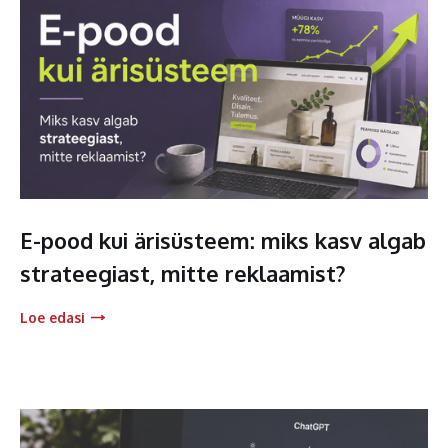
E-pood kui ärisüsteem: miks kasv algab
strateegiast, mitte reklaamist?
Loe edasi