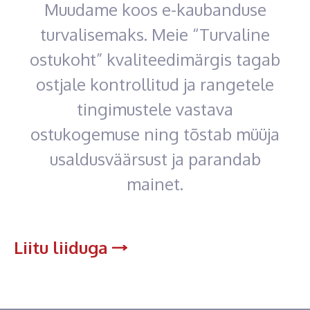
Muudame koos e-kaubanduse
turvalisemaks. Meie “Turvaline
ostukoht” kvaliteedimärgis tagab
ostjale kontrollitud ja rangetele
tingimustele vastava
ostukogemuse ning tõstab müüja
usaldusväärsust ja parandab
mainet.
Liitu liiduga