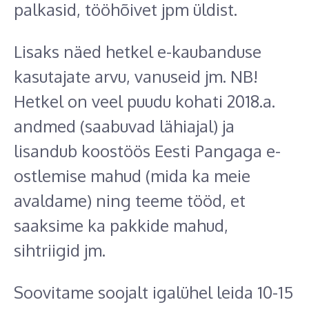
palkasid, tööhõivet jpm üldist.
Lisaks näed hetkel e-kaubanduse
kasutajate arvu, vanuseid jm. NB!
Hetkel on veel puudu kohati 2018.a.
andmed (saabuvad lähiajal) ja
lisandub koostöös Eesti Pangaga e-
ostlemise mahud (mida ka meie
avaldame) ning teeme tööd, et
saaksime ka pakkide mahud,
sihtriigid jm.
Soovitame soojalt igalühel leida 10-15