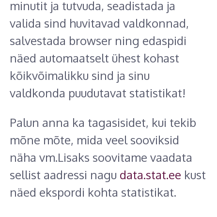
minutit ja tutvuda, seadistada ja
valida sind huvitavad valdkonnad,
salvestada browser ning edaspidi
näed automaatselt ühest kohast
kõikvõimalikku sind ja sinu
valdkonda puudutavat statistikat!
Palun anna ka tagasisidet, kui tekib
mõne mõte, mida veel sooviksid
näha vm.Lisaks soovitame vaadata
sellist aadressi nagu
data.stat.ee
kust
näed ekspordi kohta statistikat.