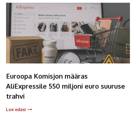
Euroopa Komisjon määras
AliExpressile 550 miljoni euro suuruse
trahvi
Loe edasi