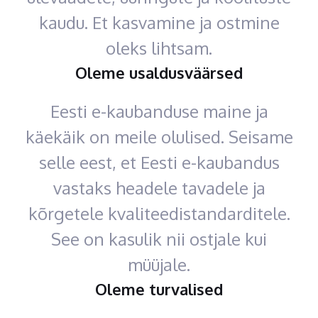
kaudu. Et kasvamine ja ostmine
oleks lihtsam.
Oleme usaldusväärsed
Eesti e-kaubanduse maine ja
käekäik on meile olulised. Seisame
selle eest, et Eesti e-kaubandus
vastaks headele tavadele ja
kõrgetele kvaliteedistandarditele.
See on kasulik nii ostjale kui
müüjale.
Oleme turvalised