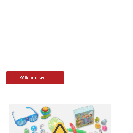
Kõik uudised