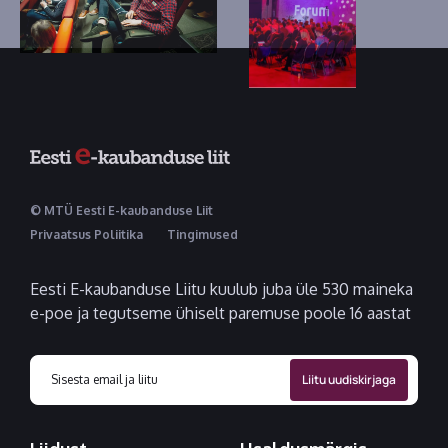
© MTÜ Eesti E-kaubanduse Liit
Privaatsus Poliitika
Tingimused
Eesti E-kaubanduse Liitu kuulub juba üle 530 maineka
e-poe ja tegutseme ühiselt paremuse poole 16 aastat