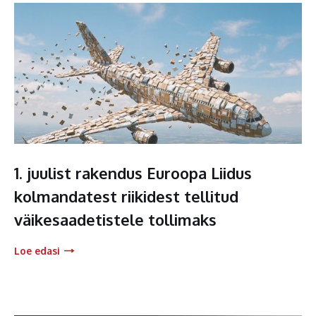
1. juulist rakendus Euroopa Liidus
kolmandatest riikidest tellitud
väikesaadetistele tollimaks
Loe edasi