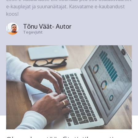
e-kauplejat ja suunanäitajat. Kasvatame e-kaubandust
koos!
Tõnu Väät
- Autor
Tegevjuht