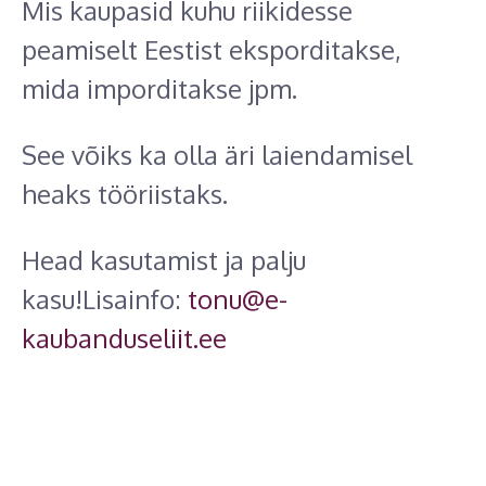
Mis kaupasid kuhu riikidesse
peamiselt Eestist eksporditakse,
mida imporditakse jpm.
See võiks ka olla äri laiendamisel
heaks tööriistaks.
Head kasutamist ja palju
kasu!Lisainfo:
tonu@e-
kaubanduseliit.ee