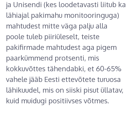
ja Unisendi (kes loodetavasti liitub ka
lähiajal pakimahu monitooringuga)
mahtudest mitte väga palju alla
poole tuleb piiriüleselt, teiste
pakifirmade mahtudest aga pigem
paarkümmend protsenti, mis
kokkuvõttes tähendabki, et 60-65%
vahele jääb Eesti ettevõtete turuosa
lähikuudel, mis on siiski pisut üllatav,
kuid muidugi positiivses võtmes.