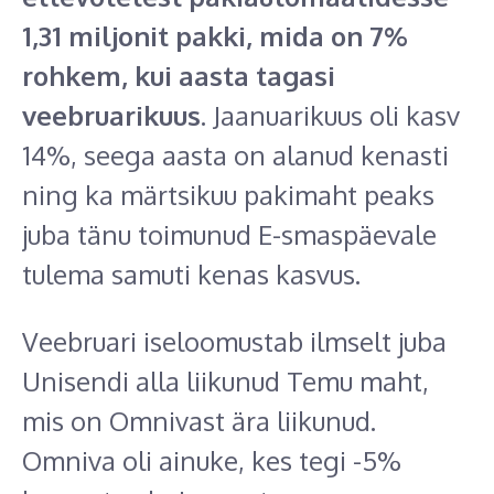
1,31 miljonit pakki, mida on 7%
rohkem, kui aasta tagasi
veebruarikuus
. Jaanuarikuus oli kasv
14%, seega aasta on alanud kenasti
ning ka märtsikuu pakimaht peaks
juba tänu toimunud E-smaspäevale
tulema samuti kenas kasvus.
Veebruari iseloomustab ilmselt juba
Unisendi alla liikunud Temu maht,
mis on Omnivast ära liikunud.
Omniva oli ainuke, kes tegi -5%