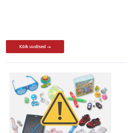
Kõik uudised