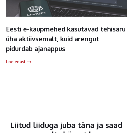
Eesti e-kaupmehed kasutavad tehisaru
üha aktiivsemalt, kuid arengut
pidurdab ajanappus
Loe edasi
Liitud liiduga juba täna ja saad