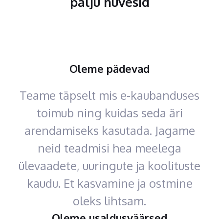
palju hüvesid
Oleme pädevad
Teame täpselt mis e-kaubanduses
toimub ning kuidas seda äri
arendamiseks kasutada. Jagame
neid teadmisi hea meelega
ülevaadete, uuringute ja koolituste
kaudu. Et kasvamine ja ostmine
oleks lihtsam.
Oleme usaldusväärsed