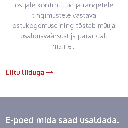
ostjale kontrollitud ja rangetele
tingimustele vastava
ostukogemuse ning tõstab müüja
usaldusväärsust ja parandab
mainet.
Liitu liiduga
E-poed mida saad usaldada.