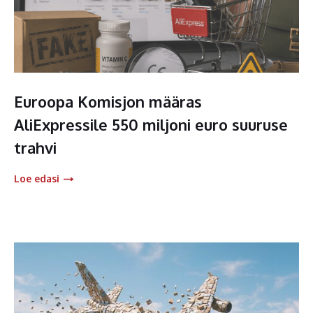
Euroopa Komisjon määras
AliExpressile 550 miljoni euro suuruse
trahvi
Loe edasi