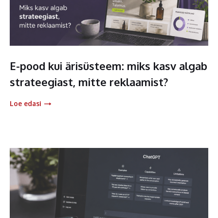
E-pood kui ärisüsteem: miks kasv algab
strateegiast, mitte reklaamist?
Loe edasi