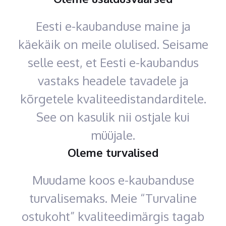
Eesti e-kaubanduse maine ja
käekäik on meile olulised. Seisame
selle eest, et Eesti e-kaubandus
vastaks headele tavadele ja
kõrgetele kvaliteedistandarditele.
See on kasulik nii ostjale kui
müüjale.
Oleme turvalised
Muudame koos e-kaubanduse
turvalisemaks. Meie “Turvaline
ostukoht” kvaliteedimärgis tagab