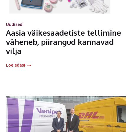
Uudised
Aasia väikesaadetiste tellimine
väheneb, piirangud kannavad
vilja
Loe edasi