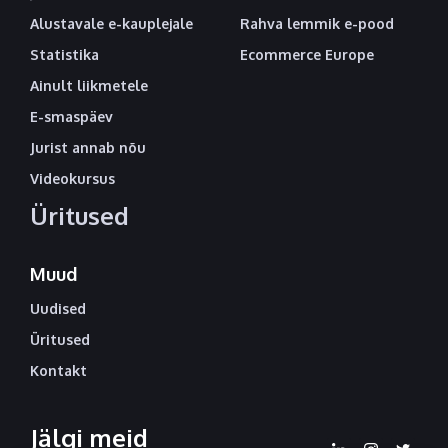
Alustavale e-kauplejale
Rahva lemmik e-pood
Statistika
Ecommerce Europe
Ainult liikmetele
E-smaspäev
Jurist annab nõu
Videokursus
Üritused
Muud
Uudised
Üritused
Kontakt
Jälgi meid