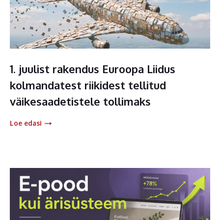
1. juulist rakendus Euroopa Liidus
kolmandatest riikidest tellitud
väikesaadetistele tollimaks
Loe edasi