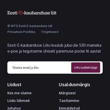
© MTÜ Eesti E-kaubanduse Liit
Privaatsus Poliitika
Tingimused
Eesti E-kaubanduse Liitu kuulub juba üle 530 maineka
e-poe ja tegutseme ühiselt paremuse poole 16 aastat
Liidust
Usaldusmärgis
Kes me oleme
Märgisest
Liidu liikmed
Taotlemine
Juhatus
Eemaldatud