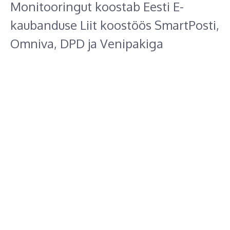
Monitooringut koostab Eesti E-
kaubanduse Liit koostöös SmartPosti,
Omniva, DPD ja Venipakiga