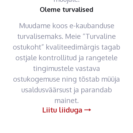
Oleme turvalised
Muudame koos e-kaubanduse
turvalisemaks. Meie “Turvaline
ostukoht” kvaliteedimärgis tagab
ostjale kontrollitud ja rangetele
tingimustele vastava
ostukogemuse ning tõstab müüja
usaldusväärsust ja parandab
mainet.
Liitu liiduga