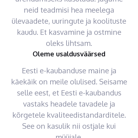
neid teadmisi hea meelega
ülevaadete, uuringute ja koolituste
kaudu. Et kasvamine ja ostmine
oleks lihtsam.
Oleme usaldusväärsed
Eesti e-kaubanduse maine ja
käekäik on meile olulised. Seisame
selle eest, et Eesti e-kaubandus
vastaks headele tavadele ja
kõrgetele kvaliteedistandarditele.
See on kasulik nii ostjale kui
müüjale.