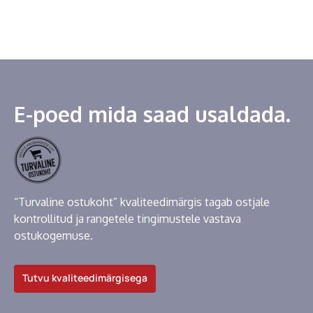
E-poed mida saad usaldada.
“Turvaline ostukoht” kvaliteedimärgis tagab ostjale
kontrollitud ja rangetele tingimustele vastava
ostukogemuse.
Tutvu kvaliteedimärgisega