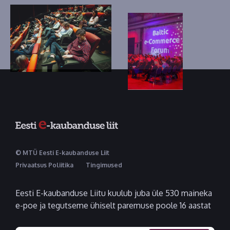
© MTÜ Eesti E-kaubanduse Liit
Privaatsus Poliitika
Tingimused
Eesti E-kaubanduse Liitu kuulub juba üle 530 maineka
e-poe ja tegutseme ühiselt paremuse poole 16 aastat