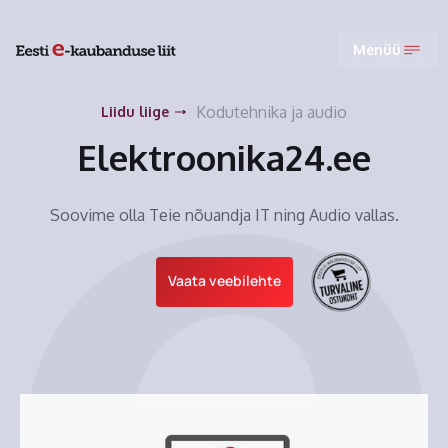
Menüü
Kodutehnika ja audio
Liidu liige
Elektroonika24.ee
Soovime olla Teie nõuandja IT ning Audio vallas.
Vaata veebilehte