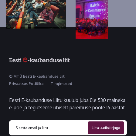
© MTÜ Eesti E-kaubanduse Liit
Privaatsus Poliitika
Tingimused
Eesti E-kaubanduse Liitu kuulub juba üle 530 maineka
e-poe ja tegutseme ühiselt paremuse poole 16 aastat