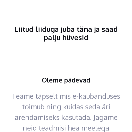
Liitud liiduga juba täna ja saad
palju hüvesid
Oleme pädevad
Teame täpselt mis e-kaubanduses
toimub ning kuidas seda äri
arendamiseks kasutada. Jagame
neid teadmisi hea meelega