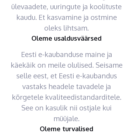
ülevaadete, uuringute ja koolituste
kaudu. Et kasvamine ja ostmine
oleks lihtsam.
Oleme usaldusväärsed
Eesti e-kaubanduse maine ja
käekäik on meile olulised. Seisame
selle eest, et Eesti e-kaubandus
vastaks headele tavadele ja
kõrgetele kvaliteedistandarditele.
See on kasulik nii ostjale kui
müüjale.
Oleme turvalised