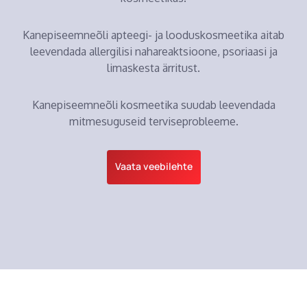
Kanepiseemneõli apteegi- ja looduskosmeetika aitab
leevendada allergilisi nahareaktsioone, psoriaasi ja
limaskesta ärritust.
Kanepiseemneõli kosmeetika suudab leevendada
mitmesuguseid terviseprobleeme.
Vaata veebilehte