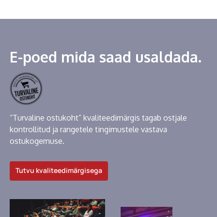
E-poed mida saad usaldada.
“Turvaline ostukoht” kvaliteedimärgis tagab ostjale
kontrollitud ja rangetele tingimustele vastava
ostukogemuse.
Tutvu kvaliteedimärgisega