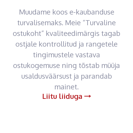
Muudame koos e-kaubanduse
turvalisemaks. Meie “Turvaline
ostukoht” kvaliteedimärgis tagab
ostjale kontrollitud ja rangetele
tingimustele vastava
ostukogemuse ning tõstab müüja
usaldusväärsust ja parandab
mainet.
Liitu liiduga