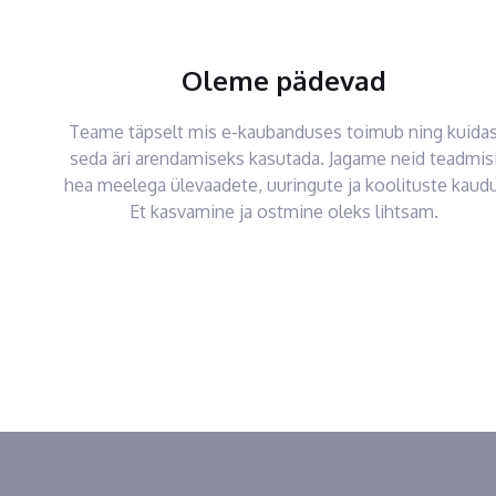
Oleme pädevad
Teame täpselt mis e-kaubanduses toimub ning kuida
seda äri arendamiseks kasutada. Jagame neid teadmis
hea meelega ülevaadete, uuringute ja koolituste kaudu
Et kasvamine ja ostmine oleks lihtsam.