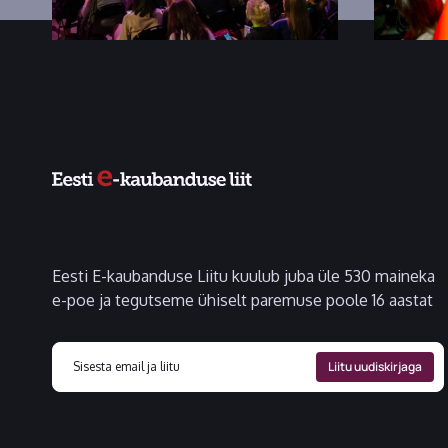
Eesti E-kaubanduse Liitu kuulub juba üle 530 maineka
e-poe ja tegutseme ühiselt paremuse poole 16 aastat