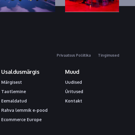
Privaatsus Poliitika
Tingimused
Usaldusmärgis
Muud
Märgisest
Uudised
Taotlemine
Üritused
Eemaldatud
Kontakt
Rahva lemmik e-pood
Ecommerce Europe