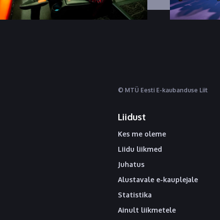
© MTÜ Eesti E-kaubanduse Liit
Liidust
Kes me oleme
Liidu liikmed
Juhatus
Alustavale e-kauplejale
Statistika
Ainult liikmetele