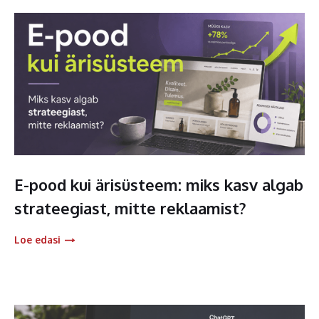
E-pood kui ärisüsteem: miks kasv algab
strateegiast, mitte reklaamist?
Loe edasi