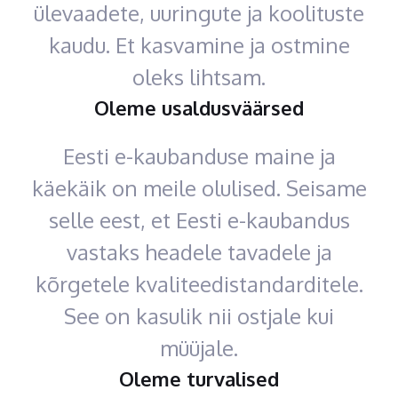
ülevaadete, uuringute ja koolituste
kaudu. Et kasvamine ja ostmine
oleks lihtsam.
Oleme usaldusväärsed
Eesti e-kaubanduse maine ja
käekäik on meile olulised. Seisame
selle eest, et Eesti e-kaubandus
vastaks headele tavadele ja
kõrgetele kvaliteedistandarditele.
See on kasulik nii ostjale kui
müüjale.
Oleme turvalised