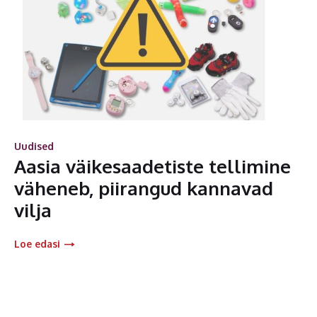
Uudised
Aasia väikesaadetiste tellimine
väheneb, piirangud kannavad
vilja
Loe edasi