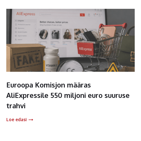
Euroopa Komisjon määras
AliExpressile 550 miljoni euro suuruse
trahvi
Loe edasi