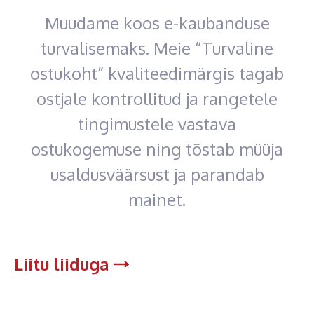
Muudame koos e-kaubanduse
turvalisemaks. Meie “Turvaline
ostukoht” kvaliteedimärgis tagab
ostjale kontrollitud ja rangetele
tingimustele vastava
ostukogemuse ning tõstab müüja
usaldusväärsust ja parandab
mainet.
Liitu liiduga