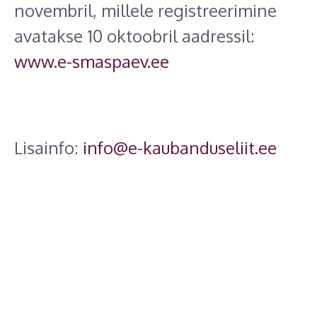
novembril, millele registreerimine
avatakse 10 oktoobril aadressil:
www.e-smaspaev.ee
Lisainfo:
info@e-kaubanduseliit.ee