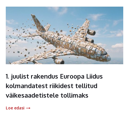
1. juulist rakendus Euroopa Liidus
kolmandatest riikidest tellitud
väikesaadetistele tollimaks
Loe edasi