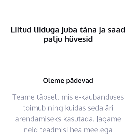
Liitud liiduga juba täna ja saad
palju hüvesid
Oleme pädevad
Teame täpselt mis e-kaubanduses
toimub ning kuidas seda äri
arendamiseks kasutada. Jagame
neid teadmisi hea meelega