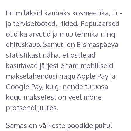
Enim läksid kaubaks kosmeetika, ilu-
ja tervisetooted, riided. Populaarsed
olid ka arvutid ja muu tehnika ning
ehituskaup. Samuti on E-smaspäeva
statistikast näha, et ostlejad
kasutavad järjest enam mobiilseid
makselahendusi nagu Apple Pay ja
Google Pay, kuigi nende turuosa
kogu maksetest on veel mõne
protsendi juures.
Samas on väikeste poodide puhul