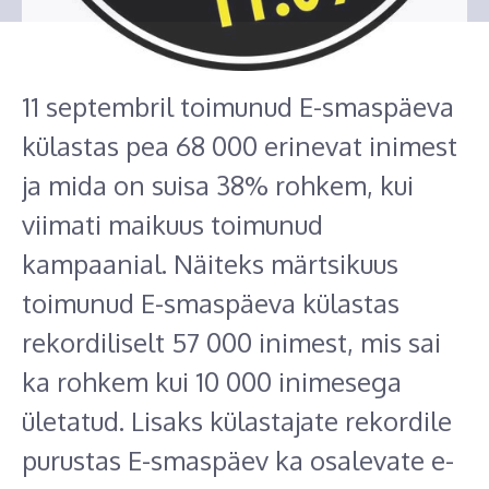
11 septembril toimunud E-smaspäeva
külastas pea 68 000 erinevat inimest
ja mida on suisa 38% rohkem, kui
viimati maikuus toimunud
kampaanial. Näiteks märtsikuus
toimunud E-smaspäeva külastas
rekordiliselt 57 000 inimest, mis sai
ka rohkem kui 10 000 inimesega
ületatud. Lisaks külastajate rekordile
purustas E-smaspäev ka osalevate e-