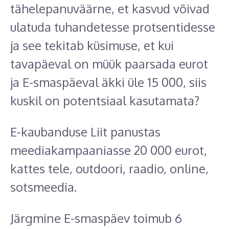
tähelepanuväärne, et kasvud võivad
ulatuda tuhandetesse protsentidesse
ja see tekitab küsimuse, et kui
tavapäeval on müük paarsada eurot
ja E-smaspäeval äkki üle 15 000, siis
kuskil on potentsiaal kasutamata?
E-kaubanduse Liit panustas
meediakampaaniasse 20 000 eurot,
kattes tele, outdoori, raadio, online,
sotsmeedia.
Järgmine E-smaspäev toimub 6