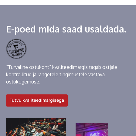
E-poed mida saad usaldada.
“Turvaline ostukoht” kvaliteedimärgis tagab ostjale
kontrollitud ja rangetele tingimustele vastava
ostukogemuse.
Tutvu kvaliteedimärgisega