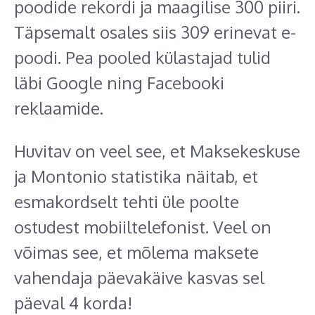
poodide rekordi ja maagilise 300 piiri.
Täpsemalt osales siis 309 erinevat e-
poodi. Pea pooled külastajad tulid
läbi Google ning Facebooki
reklaamide.
Huvitav on veel see, et Maksekeskuse
ja Montonio statistika näitab, et
esmakordselt tehti üle poolte
ostudest mobiiltelefonist. Veel on
võimas see, et mõlema maksete
vahendaja päevakäive kasvas sel
päeval 4 korda!