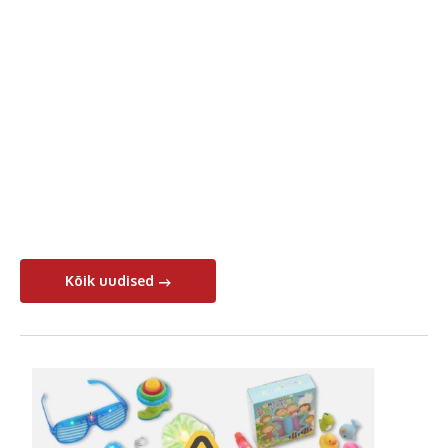
Kõik uudised