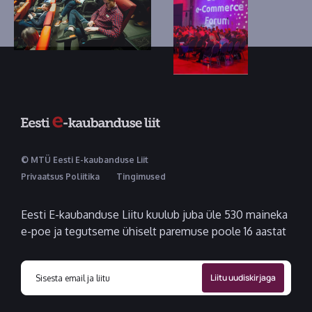
© MTÜ Eesti E-kaubanduse Liit
Privaatsus Poliitika
Tingimused
Eesti E-kaubanduse Liitu kuulub juba üle 530 maineka
e-poe ja tegutseme ühiselt paremuse poole 16 aastat