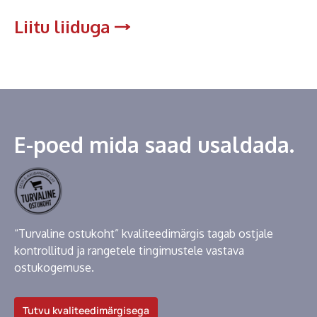
Liitu liiduga
E-poed mida saad usaldada.
“Turvaline ostukoht” kvaliteedimärgis tagab ostjale
kontrollitud ja rangetele tingimustele vastava
ostukogemuse.
Tutvu kvaliteedimärgisega