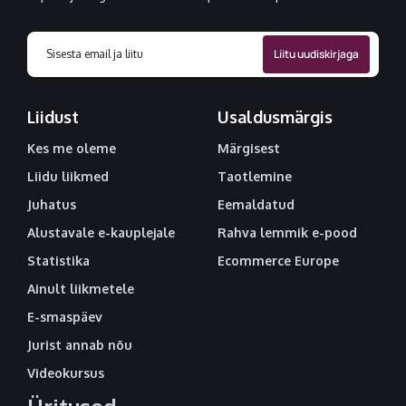
Liidust
Usaldusmärgis
Kes me oleme
Märgisest
Liidu liikmed
Taotlemine
Juhatus
Eemaldatud
Alustavale e-kauplejale
Rahva lemmik e-pood
Statistika
Ecommerce Europe
Ainult liikmetele
E-smaspäev
Jurist annab nõu
Videokursus