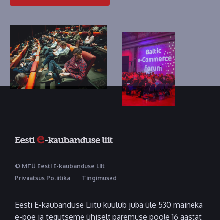
© MTÜ Eesti E-kaubanduse Liit
Privaatsus Poliitika
Tingimused
Eesti E-kaubanduse Liitu kuulub juba üle 530 maineka
e-poe ja tegutseme ühiselt paremuse poole 16 aastat