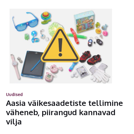
Uudised
Aasia väikesaadetiste tellimine
väheneb, piirangud kannavad
vilja