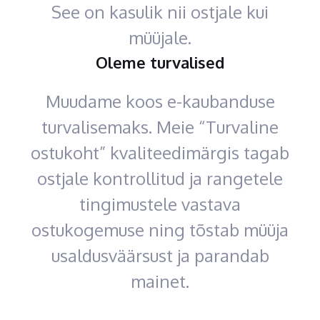
See on kasulik nii ostjale kui
müüjale.
Oleme turvalised
Muudame koos e-kaubanduse
turvalisemaks. Meie “Turvaline
ostukoht” kvaliteedimärgis tagab
ostjale kontrollitud ja rangetele
tingimustele vastava
ostukogemuse ning tõstab müüja
usaldusväärsust ja parandab
mainet.