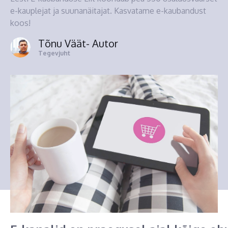
e-kauplejat ja suunanäitajat. Kasvatame e-kaubandust
koos!
Tõnu Väät
- Autor
Tegevjuht