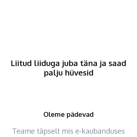
Liitud liiduga juba täna ja saad
palju hüvesid
Oleme pädevad
Teame täpselt mis e-kaubanduses