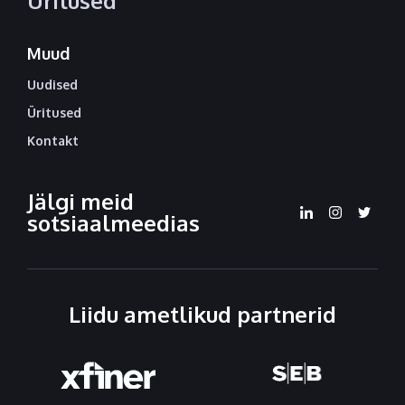
Üritused
Muud
Uudised
Üritused
Kontakt
Jälgi meid
sotsiaalmeedias
Liidu ametlikud partnerid