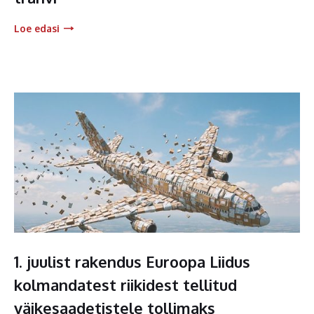
Loe edasi
1. juulist rakendus Euroopa Liidus
kolmandatest riikidest tellitud
väikesaadetistele tollimaks