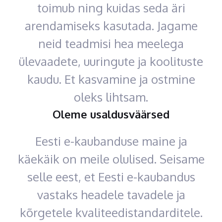
toimub ning kuidas seda äri
arendamiseks kasutada. Jagame
neid teadmisi hea meelega
ülevaadete, uuringute ja koolituste
kaudu. Et kasvamine ja ostmine
oleks lihtsam.
Oleme usaldusväärsed
Eesti e-kaubanduse maine ja
käekäik on meile olulised. Seisame
selle eest, et Eesti e-kaubandus
vastaks headele tavadele ja
kõrgetele kvaliteedistandarditele.