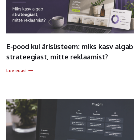
E-pood kui ärisüsteem: miks kasv algab
strateegiast, mitte reklaamist?
Loe edasi