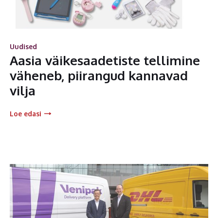
Uudised
Aasia väikesaadetiste tellimine
väheneb, piirangud kannavad
vilja
Loe edasi