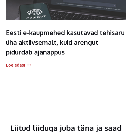
Eesti e-kaupmehed kasutavad tehisaru
üha aktiivsemalt, kuid arengut
pidurdab ajanappus
Loe edasi
Liitud liiduga juba täna ja saad