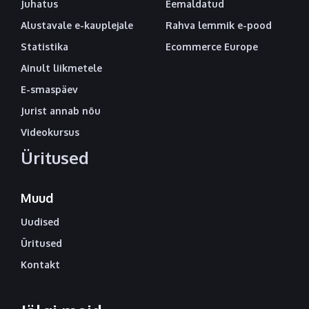
Juhatus
Eemaldatud
Alustavale e-kauplejale
Rahva lemmik e-pood
Statistika
Ecommerce Europe
Ainult liikmetele
E-smaspäev
Jurist annab nõu
Videokursus
Üritused
Muud
Uudised
Üritused
Kontakt