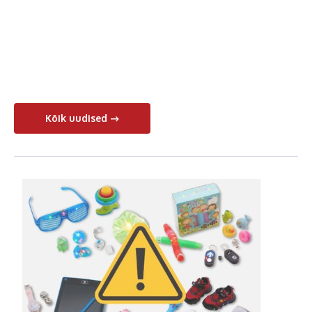
Kõik uudised