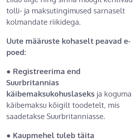
tolli- ja maksutingimused sarnaselt
kolmandate riikidega.
Uute määruste kohaselt peavad e-
poed:
●
Registreerima end
Suurbritannias
käibemaksukohuslaseks
ja koguma
käibemaksu kõigilt toodetelt, mis
saadetakse Suurbritanniasse.
●
Kaupmehel tuleb täita