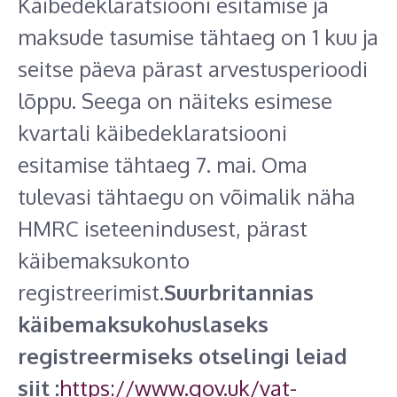
Käibedeklaratsiooni esitamise ja
maksude tasumise tähtaeg on 1 kuu ja
seitse päeva pärast arvestusperioodi
lõppu. Seega on näiteks esimese
kvartali käibedeklaratsiooni
esitamise tähtaeg 7. mai. Oma
tulevasi tähtaegu on võimalik näha
HMRC iseteenindusest, pärast
käibemaksukonto
registreerimist.
Suurbritannias
käibemaksukohuslaseks
registreermiseks otselingi leiad
siit :
https://www.gov.uk/vat-