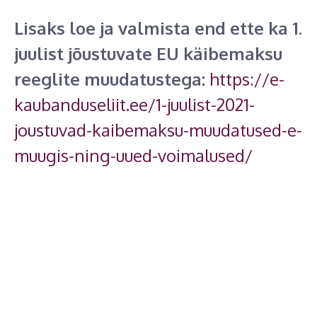
Lisaks loe ja valmista end ette ka 1.
juulist jõustuvate EU käibemaksu
reeglite muudatustega:
https://e-
kaubanduseliit.ee/1-juulist-2021-
joustuvad-kaibemaksu-muudatused-e-
muugis-ning-uued-voimalused/