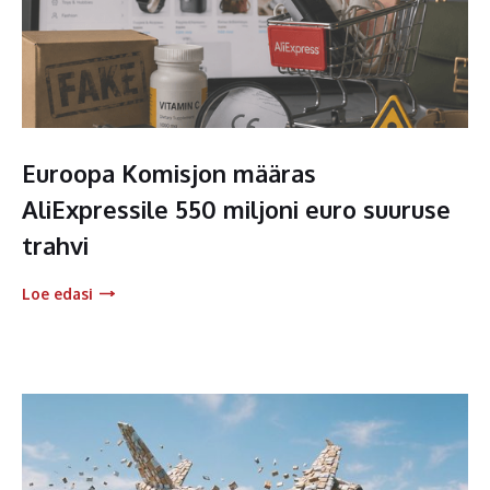
Euroopa Komisjon määras
AliExpressile 550 miljoni euro suuruse
trahvi
Loe edasi