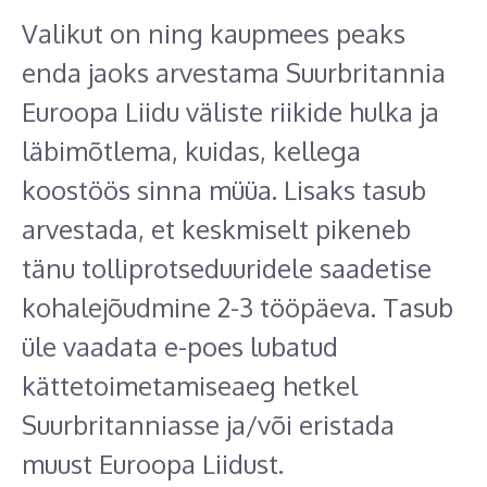
Valikut on ning kaupmees peaks
enda jaoks arvestama Suurbritannia
Euroopa Liidu väliste riikide hulka ja
läbimõtlema, kuidas, kellega
koostöös sinna müüa. Lisaks tasub
arvestada, et keskmiselt pikeneb
tänu tolliprotseduuridele saadetise
kohalejõudmine 2-3 tööpäeva. Tasub
üle vaadata e-poes lubatud
kättetoimetamiseaeg hetkel
Suurbritanniasse ja/või eristada
muust Euroopa Liidust.