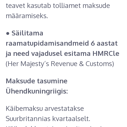
teavet kasutab tolliamet maksude
määramiseks.
●
Säilitama
raamatupidamisandmeid 6 aastat
ja need vajadusel esitama HMRCle
(Her Majesty’s Revenue & Customs)
Maksude tasumine
Ühendkuningriigis:
Käibemaksu arvestatakse
Suurbritannias kvartaalselt.