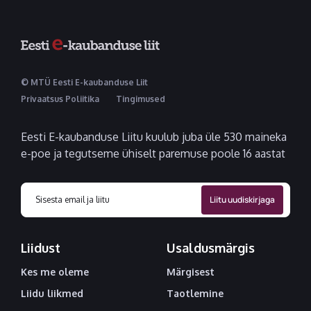
© MTÜ Eesti E-kaubanduse Liit
Privaatsus Poliitika
Tingimused
Eesti E-kaubanduse Liitu kuulub juba üle 530 maineka
e-poe ja tegutseme ühiselt paremuse poole 16 aastat
Liidust
Usaldusmärgis
Kes me oleme
Märgisest
Liidu liikmed
Taotlemine