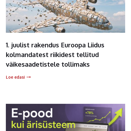
1. juulist rakendus Euroopa Liidus
kolmandatest riikidest tellitud
väikesaadetistele tollimaks
Loe edasi