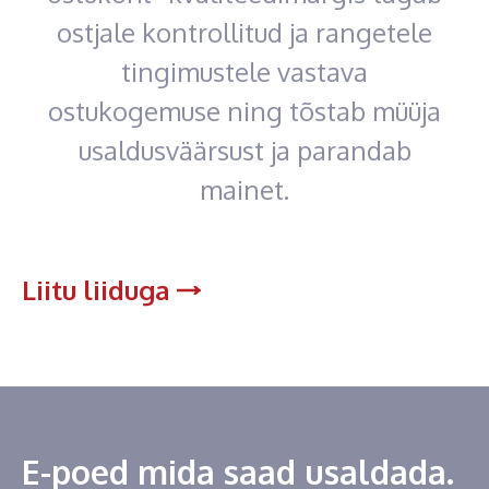
ostjale kontrollitud ja rangetele
tingimustele vastava
ostukogemuse ning tõstab müüja
usaldusväärsust ja parandab
mainet.
Liitu liiduga
E-poed mida saad usaldada.