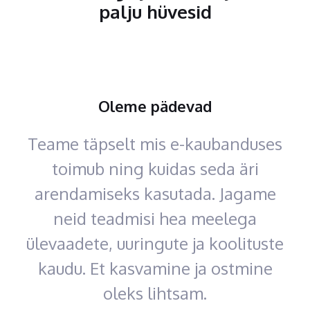
palju hüvesid
Oleme pädevad
Teame täpselt mis e-kaubanduses
toimub ning kuidas seda äri
arendamiseks kasutada. Jagame
neid teadmisi hea meelega
ülevaadete, uuringute ja koolituste
kaudu. Et kasvamine ja ostmine
oleks lihtsam.