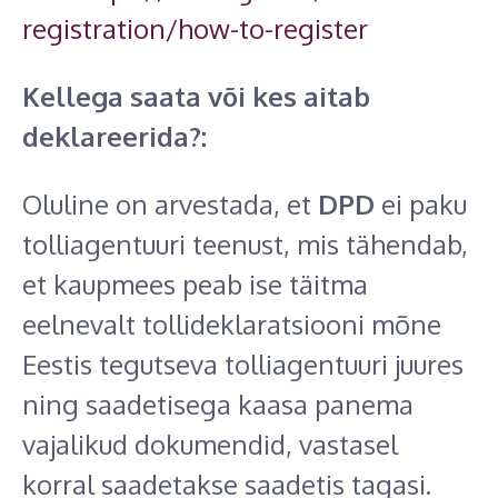
registration/how-to-register
Kellega saata või kes aitab
deklareerida?:
Oluline on arvestada, et
DPD
ei paku
tolliagentuuri teenust, mis tähendab,
et kaupmees peab ise täitma
eelnevalt tollideklaratsiooni mõne
Eestis tegutseva tolliagentuuri juures
ning saadetisega kaasa panema
vajalikud dokumendid, vastasel
korral saadetakse saadetis tagasi.