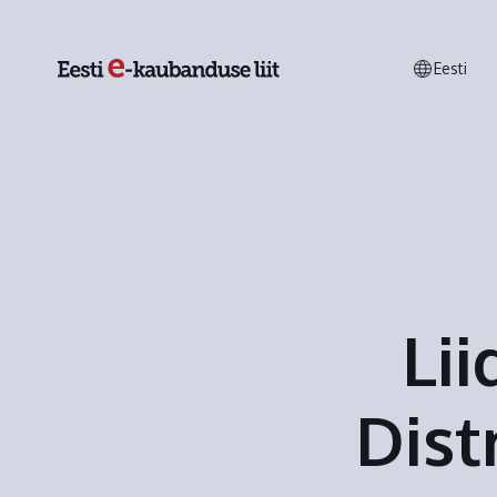
Eesti
Li
Dist