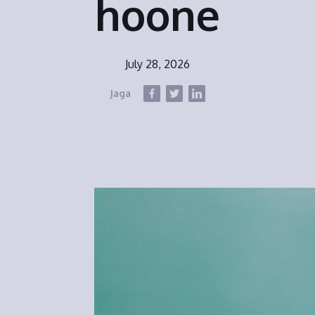
hoone
July 28, 2026
Jaga