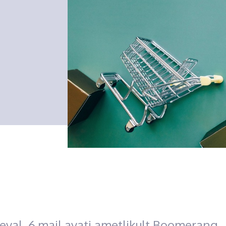
eval, 6.mail avati ametlikult Boomerang