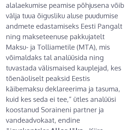
alalaekumise peamise põhjusena võib
välja tuua õigusliku aluse puudumise
andmete edastamiseks Eesti Pangalt
ning makseteenuse pakkujatelt
Maksu- ja Tolliametile (MTA), mis
võimaldaks tal analüüsida ning
tuvastada välismaised kauplejad, kes
tõenäoliselt peaksid Eestis
käibemaksu deklareerima ja tasuma,
kuid kes seda ei tee,“ ütles analüüsi
koostanud Soraineni partner ja
vandeadvokaat, endine