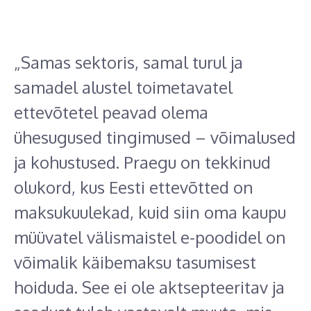
„Samas sektoris, samal turul ja
samadel alustel toimetavatel
ettevõtetel peavad olema
ühesugused tingimused – võimalused
ja kohustused. Praegu on tekkinud
olukord, kus Eesti ettevõtted on
maksukuulekad, kuid siin oma kaupu
müüvatel välismaistel e-poodidel on
võimalik käibemaksu tasumisest
hoiduda. See ei ole aktsepteeritav ja