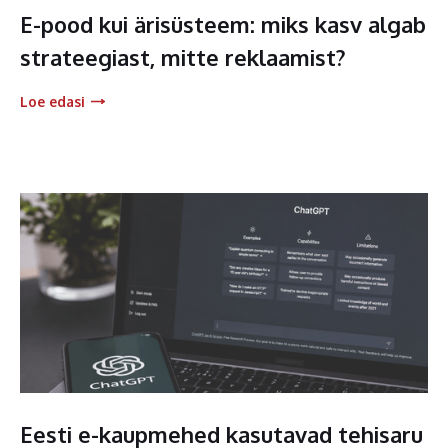
E-pood kui ärisüsteem: miks kasv algab
strateegiast, mitte reklaamist?
Loe edasi
Eesti e-kaupmehed kasutavad tehisaru