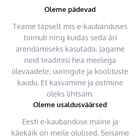
Oleme pädevad
Teame täpselt mis e-kaubanduses
toimub ning kuidas seda äri
arendamiseks kasutada. Jagame
neid teadmisi hea meelega
ülevaadete, uuringute ja koolituste
kaudu. Et kasvamine ja ostmine
oleks lihtsam.
Oleme usaldusväärsed
Eesti e-kaubanduse maine ja
käekäik on meile olulised. Seisame