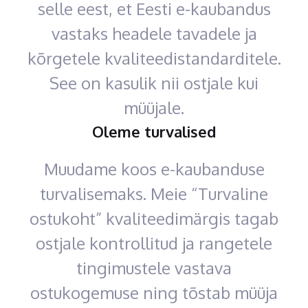
selle eest, et Eesti e-kaubandus
vastaks headele tavadele ja
kõrgetele kvaliteedistandarditele.
See on kasulik nii ostjale kui
müüjale.
Oleme turvalised
Muudame koos e-kaubanduse
turvalisemaks. Meie “Turvaline
ostukoht” kvaliteedimärgis tagab
ostjale kontrollitud ja rangetele
tingimustele vastava
ostukogemuse ning tõstab müüja