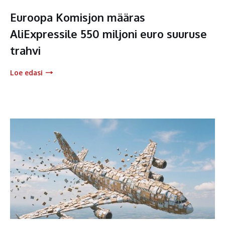
Euroopa Komisjon määras
AliExpressile 550 miljoni euro suuruse
trahvi
Loe edasi