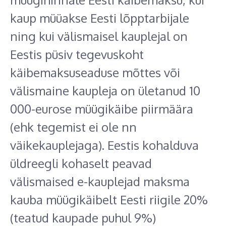
kaup müüakse Eesti lõpptarbijale
ning kui välismaisel kauplejal on
Eestis püsiv tegevuskoht
käibemaksuseaduse mõttes või
välismaine kaupleja on ületanud 10
000-eurose müügikäibe piirmäära
(ehk tegemist ei ole nn
väikekauplejaga). Eestis kohalduva
üldreegli kohaselt peavad
välismaised e-kauplejad maksma
kauba müügikäibelt Eesti riigile 20%
(teatud kaupade puhul 9%)