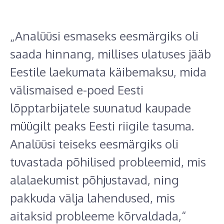
„Analüüsi esmaseks eesmärgiks oli
saada hinnang, millises ulatuses jääb
Eestile laekumata käibemaksu, mida
välismaised e-poed Eesti
lõpptarbijatele suunatud kaupade
müügilt peaks Eesti riigile tasuma.
Analüüsi teiseks eesmärgiks oli
tuvastada põhilised probleemid, mis
alalaekumist põhjustavad, ning
pakkuda välja lahendused, mis
aitaksid probleeme kõrvaldada,“