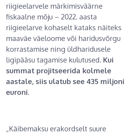
riigieelarvele märkimisväärne
fiskaalne mõju – 2022. aasta
riigieelarve kohaselt kataks näiteks
maaväe väeloome või haridusvõrgu
korrastamise ning üldharidusele
ligipääsu tagamise kulutused.
Kui
summat projitseerida kolmele
aastale, siis ulatub see 435 miljoni
euroni.
„Käibemaksu erakordselt suure