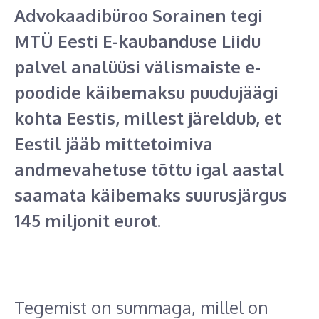
Advokaadibüroo Sorainen tegi
MTÜ Eesti E-kaubanduse Liidu
palvel analüüsi välismaiste e-
poodide käibemaksu puudujäägi
kohta Eestis, millest järeldub, et
Eestil jääb mittetoimiva
andmevahetuse tõttu igal aastal
saamata käibemaks suurusjärgus
145 miljonit eurot.
Tegemist on summaga, millel on