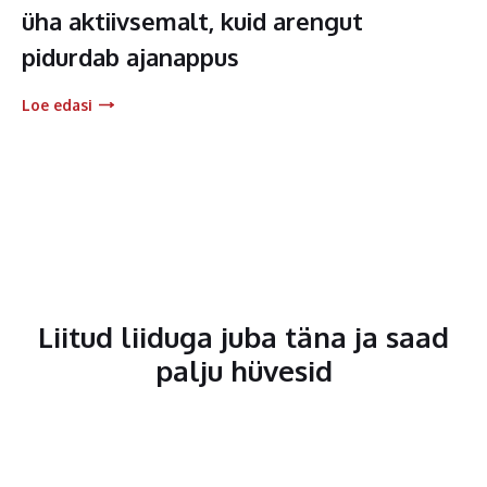
üha aktiivsemalt, kuid arengut
pidurdab ajanappus
Loe edasi
Liitud liiduga juba täna ja saad
palju hüvesid