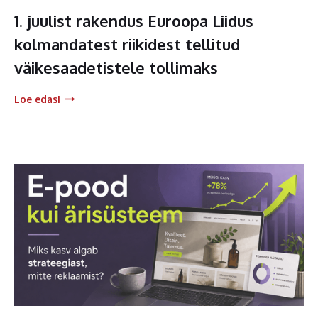
1. juulist rakendus Euroopa Liidus
kolmandatest riikidest tellitud
väikesaadetistele tollimaks
Loe edasi