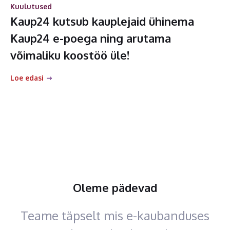
Kuulutused
Kaup24 kutsub kauplejaid ühinema
Kaup24 e-poega ning arutama
võimaliku koostöö üle!
Loe edasi
Oleme pädevad
Teame täpselt mis e-kaubanduses