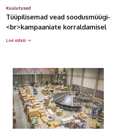
Kuulutused
Tüüpilisemad vead soodusmüügi-
<br>kampaaniate korraldamisel
Loe edasi