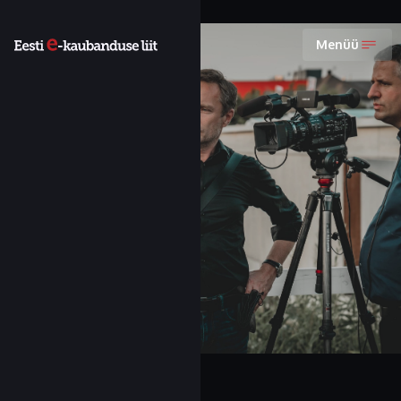
Menüü