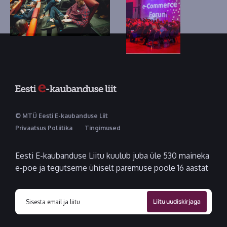
© MTÜ Eesti E-kaubanduse Liit
Privaatsus Poliitika
Tingimused
Eesti E-kaubanduse Liitu kuulub juba üle 530 maineka
e-poe ja tegutseme ühiselt paremuse poole 16 aastat