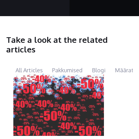
Take a look at the related
articles
All Articles
Pakkumised
Blogi
Määratl