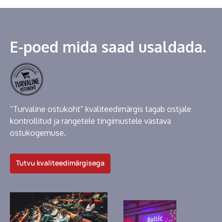
E-poed mida saad usaldada.
“Turvaline ostukoht” kvaliteedimärgis tagab ostjale
kontrollitud ja rangetele tingimustele vastava
ostukogemuse.
Tutvu kvaliteedimärgisega