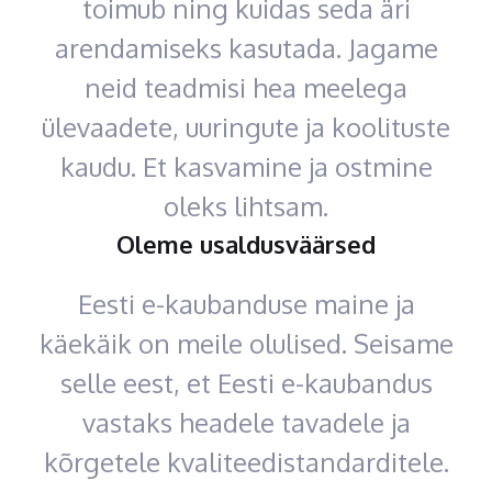
toimub ning kuidas seda äri
arendamiseks kasutada. Jagame
neid teadmisi hea meelega
ülevaadete, uuringute ja koolituste
kaudu. Et kasvamine ja ostmine
oleks lihtsam.
Oleme usaldusväärsed
Eesti e-kaubanduse maine ja
käekäik on meile olulised. Seisame
selle eest, et Eesti e-kaubandus
vastaks headele tavadele ja
kõrgetele kvaliteedistandarditele.