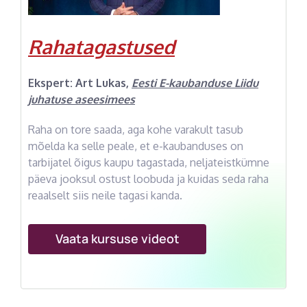
Rahatagastused
Ekspert:
Art Lukas
,
Eesti E-kaubanduse Liidu
juhatuse aseesimees
Raha on tore saada, aga kohe varakult tasub
mõelda ka selle peale, et e-kaubanduses on
tarbijatel õigus kaupu tagastada, neljateistkümne
päeva jooksul ostust loobuda ja kuidas seda raha
reaalselt siis neile tagasi kanda.
Vaata kursuse videot