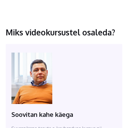
Miks videokursustel osaleda?
Soovitan kahe käega