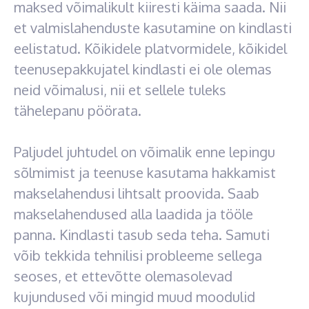
maksed võimalikult kiiresti käima saada. Nii
et valmislahenduste kasutamine on kindlasti
eelistatud. Kõikidele platvormidele, kõikidel
teenusepakkujatel kindlasti ei ole olemas
neid võimalusi, nii et sellele tuleks
tähelepanu pöörata.
Paljudel juhtudel on võimalik enne lepingu
sõlmimist ja teenuse kasutama hakkamist
makselahendusi lihtsalt proovida. Saab
makselahendused alla laadida ja tööle
panna. Kindlasti tasub seda teha. Samuti
võib tekkida tehnilisi probleeme sellega
seoses, et ettevõtte olemasolevad
kujundused või mingid muud moodulid