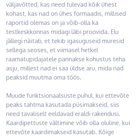
väljavõtted, kas need tulevad kõik ühest
kohast, kas nad on ühes formaadis, millised
raportid olemas on ja võib-olla ka
testkeskkonnas midagi läbi proovida. Elu
jällegi näitab, et tekib igasuguseid muresid
sellega seoses, et viimasel hetkel
raamatupidajatele pannakse kohustus teha
asju, millest nad ei saa üldse aru, mida nad
peaksid muutma oma töös.
Muude funktsionaalsuste puhul, kui ettevõte
peaks tahtma kasutada püsimakseid, siis
need tavaliselt eeldavad eraldi rakendusi.
Kaardipettuste vältimine võib olla oluline, kui
ettevõte kaardimakseid kasutab. Kõige