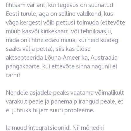
lihtsam variant, kui tegevus on suunatud
Eesti turule, aga on selline valdkond, kus
väga kergesti võib pettusi toimuda (ettevõte
müüb kasvõi kinkekaarti või tehnikaasju,
mida on lihtne edasi müüa, kui neid kuidagi
saaks välja petta), siis kas üldse
aktsepteerida Lõuna-Ameerika, Austraalia
pangakaarte, kui ettevõte sinna nagunii ei
tarni?
Nendele asjadele peaks vaatama võimalikult
varakult peale ja panema piirangud peale, et
ei juhtuks hiljem suuri probleeme.
Ja muud integratsioonid. Nii mõnedki