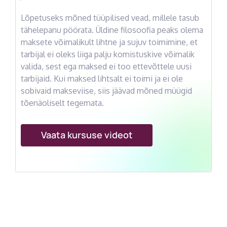
Lõpetuseks mõned tüüpilised vead, millele tasub
tähelepanu pöörata. Üldine filosoofia peaks olema
maksete võimalikult lihtne ja sujuv toimimine, et
tarbijal ei oleks liiga palju komistuskive võimalik
valida, sest ega maksed ei too ettevõttele uusi
tarbijaid. Kui maksed lihtsalt ei toimi ja ei ole
sobivaid makseviise, siis jäävad mõned müügid
tõenäoliselt tegemata.
Vaata kursuse videot