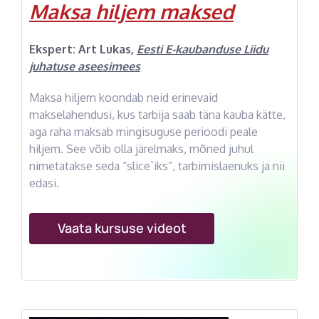
Maksa hiljem maksed
Ekspert:
Art Lukas
,
Eesti E-kaubanduse Liidu
juhatuse aseesimees
Maksa hiljem koondab neid erinevaid
makselahendusi, kus tarbija saab täna kauba kätte,
aga raha maksab mingisuguse perioodi peale
hiljem. See võib olla järelmaks, mõned juhul
nimetatakse seda “slice`iks”, tarbimislaenuks ja nii
edasi.
Vaata kursuse videot