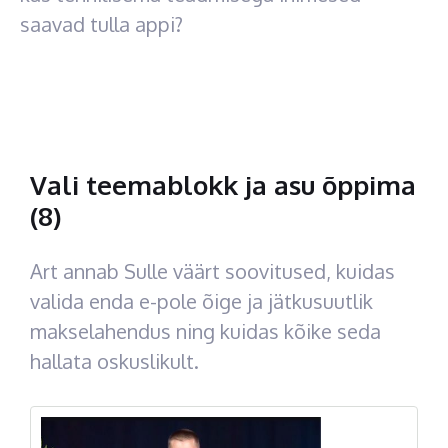
saavad tulla appi?
Vali teemablokk ja asu õppima
(8)
Art annab Sulle väärt soovitused, kuidas
valida enda e-pole õige ja jätkusuutlik
makselahendus ning kuidas kõike seda
hallata oskuslikult.