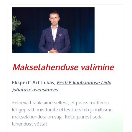
Makselahenduse valimine
Ekspert:
Art Lukas
,
Eesti E-kaubanduse Liidu
juhatuse aseesimees
Eelnevalt rääkisime sellest, et peaks mõtlema
kõigepealt, mis turule ettevõte sihib ja milliseid
makselahendusi on vaja. Kelle juurest seda
lahendust võtta?