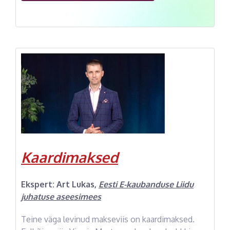
Kaardimaksed
Ekspert:
Art Lukas
,
Eesti E-kaubanduse Liidu
juhatuse aseesimees
Teine väga levinud makseviis on kaardimaksed.