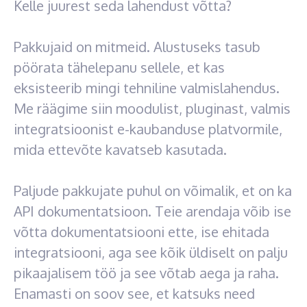
Kelle juurest seda lahendust võtta?
Pakkujaid on mitmeid. Alustuseks tasub
pöörata tähelepanu sellele, et kas
eksisteerib mingi tehniline valmislahendus.
Me räägime siin moodulist, pluginast, valmis
integratsioonist e-kaubanduse platvormile,
mida ettevõte kavatseb kasutada.
Paljude pakkujate puhul on võimalik, et on ka
API dokumentatsioon. Teie arendaja võib ise
võtta dokumentatsiooni ette, ise ehitada
integratsiooni, aga see kõik üldiselt on palju
pikaajalisem töö ja see võtab aega ja raha.
Enamasti on soov see, et katsuks need