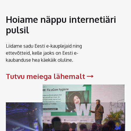
Hoiame näppu internetiäri
pulsil
Liidame sadu Eesti e-kauplejaid ning
ettevõtteid, kelle jaoks on Eesti e-
kaubanduse hea käekäik oluline.
Tutvu meiega lähemalt