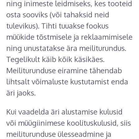
ning inimeste leidmiseks, kes tooteid
osta sooviks (või tahaksid neid
tulevikus). Tihti tuuakse fookus
müükide tõstmisele ja reklaamimisele
ning unustatakse ära meiliturundus.
Tegelikult käib kõik käsikäes.
Meiliturunduse eiramine tähendab
lihtsalt võimaluste kustutamist enda
äri jaoks.
Kui vaadelda äri alustamise kulusid
või müügiinimese koolituskulusid, siis
meiliturunduse ülesseadmine ja