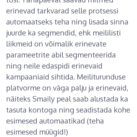
erinevad tarkvarad selle protsessi
automaatseks teha ning lisada sinna
juurde ka segmendid, ehk meililisti
liikmeid on võimalik erinevate
parameetrite abil segmenteerida
ning neile edaspidi erinevaid
kampaaniaid sihtida. Meiliturunduse
platvorme on väga palju ja erinevaid,
näiteks Smaily peal saab alustada ka
tasuta kontoga ning seadistada kohe
esimesed automaatikad (teha
esimesed müügid!)