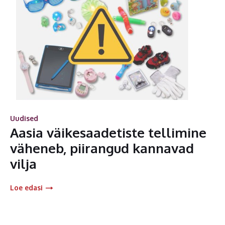
Uudised
Aasia väikesaadetiste tellimine
väheneb, piirangud kannavad
vilja
Loe edasi