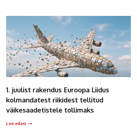
1. juulist rakendus Euroopa Liidus
kolmandatest riikidest tellitud
väikesaadetistele tollimaks
Loe edasi