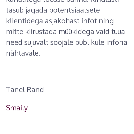
tasub jagada potentsiaalsete
klientidega asjakohast infot ning
mitte kiirustada müükidega vaid tuua
need sujuvalt soojale publikule infona
nähtavale.
Tanel Rand
Smaily