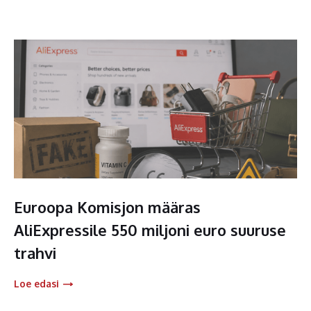
Euroopa Komisjon määras
AliExpressile 550 miljoni euro suuruse
trahvi
Loe edasi