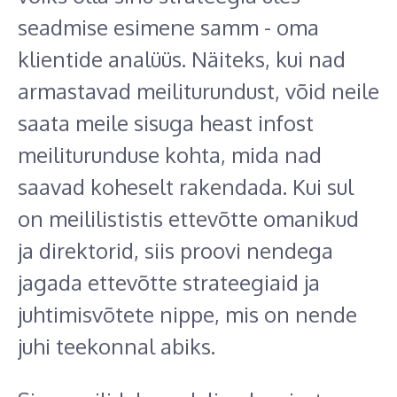
seadmise esimene samm - oma
klientide analüüs. Näiteks, kui nad
armastavad meiliturundust, võid neile
saata meile sisuga heast infost
meiliturunduse kohta, mida nad
saavad koheselt rakendada. Kui sul
on meililististis ettevõtte omanikud
ja direktorid, siis proovi nendega
jagada ettevõtte strateegiaid ja
juhtimisvõtete nippe, mis on nende
juhi teekonnal abiks.