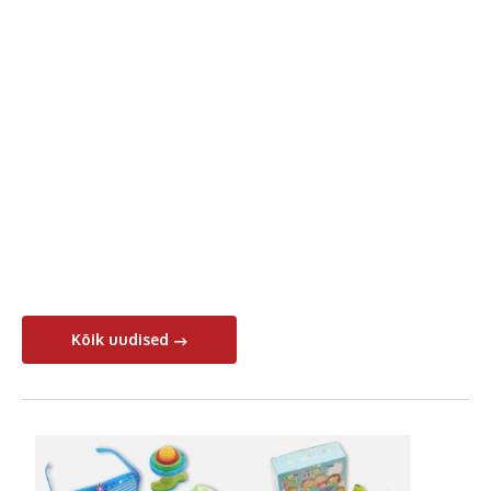
Kõik uudised