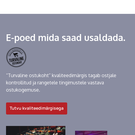
E-poed mida saad usaldada.
“Turvaline ostukoht” kvaliteedimärgis tagab ostjale
kontrollitud ja rangetele tingimustele vastava
ostukogemuse.
Tutvu kvaliteedimärgisega