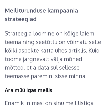
Meiliturunduse kampaania
strateegiad
Strateegia loomine on kõige laiem
teema ning seetõttu on võimatu selle
kõiki aspekte katta ühes artiklis. Kuid
toome järgnevalt välja mõned
mõtted, et aidata sul sellesse
teemasse paremini sisse minna.
Ära müü igas meilis
Enamik inimesi on sinu meililistiga