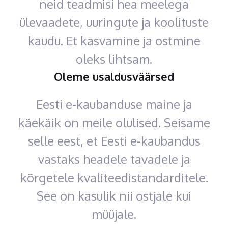
neid teadmisi hea meelega
ülevaadete, uuringute ja koolituste
kaudu. Et kasvamine ja ostmine
oleks lihtsam.
Oleme usaldusväärsed
Eesti e-kaubanduse maine ja
käekäik on meile olulised. Seisame
selle eest, et Eesti e-kaubandus
vastaks headele tavadele ja
kõrgetele kvaliteedistandarditele.
See on kasulik nii ostjale kui
müüjale.