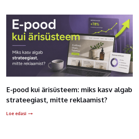
E-pood kui ärisüsteem: miks kasv algab
strateegiast, mitte reklaamist?
Loe edasi