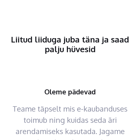
Liitud liiduga juba täna ja saad
palju hüvesid
Oleme pädevad
Teame täpselt mis e-kaubanduses
toimub ning kuidas seda äri
arendamiseks kasutada. Jagame