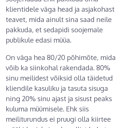
klientidele väga head ja asjakohast
teavet, mida ainult sina saad neile
pakkuda, et sedapidi soojemale
publikule edasi müüa.
On väga hea 80/20 põhimõte, mida
võib ka siinkohal rakendada. 80%
sinu meilidest võiksid olla täidetud
kliendile kasuliku ja tasuta sisuga
ning 20% sinu ajast ja sisust peaks
kuluma müümisele. Ehk siis
meiliturundus ei pruugi olla kiirtee