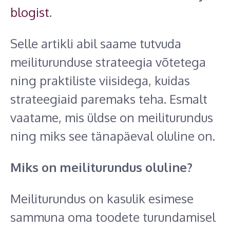
blogist
.
Selle artikli abil saame tutvuda
meiliturunduse strateegia võtetega
ning praktiliste viisidega, kuidas
strateegiaid paremaks teha. Esmalt
vaatame, mis üldse on meiliturundus
ning miks see tänapäeval oluline on.
Miks on meiliturundus oluline?
Meiliturundus on kasulik esimese
sammuna oma toodete turundamisel