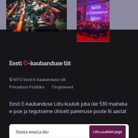
© MTÜ Eesti E-kaubanduse Liit
Privaatsus Poliitika
Tingimused
Eesti E-kaubanduse Liitu kuulub juba üle 530 maineka
e-poe ja tegutseme ühiselt paremuse poole 16 aastat