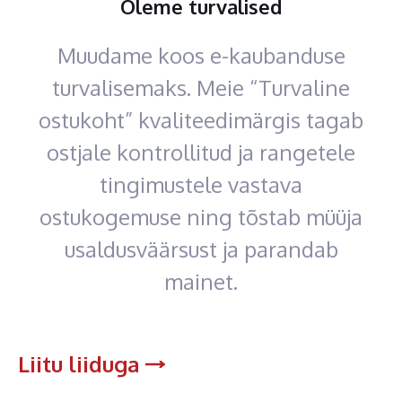
Oleme turvalised
Muudame koos e-kaubanduse
turvalisemaks. Meie “Turvaline
ostukoht” kvaliteedimärgis tagab
ostjale kontrollitud ja rangetele
tingimustele vastava
ostukogemuse ning tõstab müüja
usaldusväärsust ja parandab
mainet.
Liitu liiduga