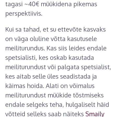
tagasi ~40€ müükidena pikemas
perspektiivis.
Kui sa tahad, et su ettevõte kasvaks
on väga oluline võtta kasutusele
meiliturundus. Kas siis leides endale
spetsialisti, kes oskab kasutada
meiliturundust või palgata spetsialist,
kes aitab selle üles seadistada ja
käimas hoida. Alati on võimalus
meiliturundust müükide tõstmiseks
endale selgeks teha, hulgaliselt häid
võtteid selleks saab näiteks
Smaily