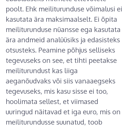
poolt. Ehk meiliturunduse võimalusi ei
kasutata ära maksimaalselt. Ei õpita
meiliturunduse nüansse ega kasutata
ära andmeid analüüsiks ja edasisteks
otsusteks. Peamine põhjus selliseks
tegevuseks on see, et tihti peetakse
meiliturundust kas liiga
aeganõudvaks või siis vanaaegseks
tegevuseks, mis kasu sisse ei too,
hoolimata sellest, et viimased
uuringud näitavad et iga euro, mis on
meiliturundusse suunatud, toob